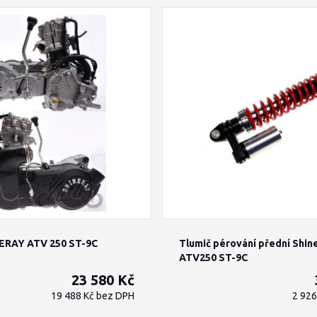
ERAY ATV 250 ST-9C
Tlumič pérování přední Shin
ATV250 ST-9C
23 580 Kč
19 488 Kč
bez DPH
2 92