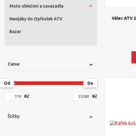
Moto oblečení a zavazadla
Válec ATV 2
Navijáky do čtyřkolek ATV
Bazar
Cena:
Od
Do
Kč
Kč
Štítky