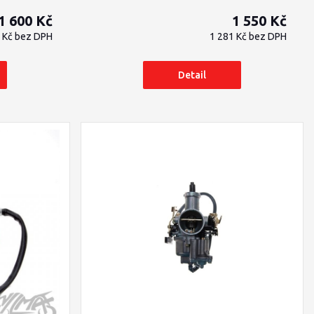
1 600 Kč
1 550 Kč
2 Kč
bez DPH
1 281 Kč
bez DPH
Detail