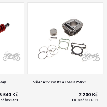
eray
Válec ATV 250 RT a Loncin 250ST
3 540 Kč
2 200 Kč
6 Kč
bez DPH
1 818 Kč
bez DPH