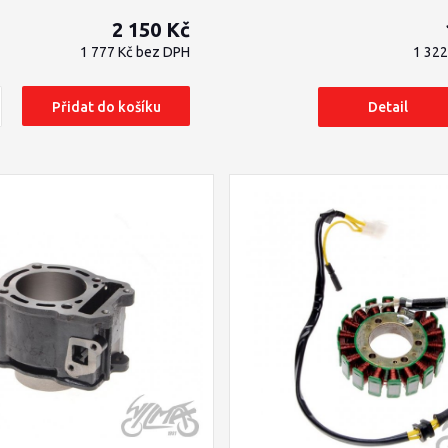
2 150 Kč
1 777 Kč
bez DPH
1 32
Přidat do košíku
Detail