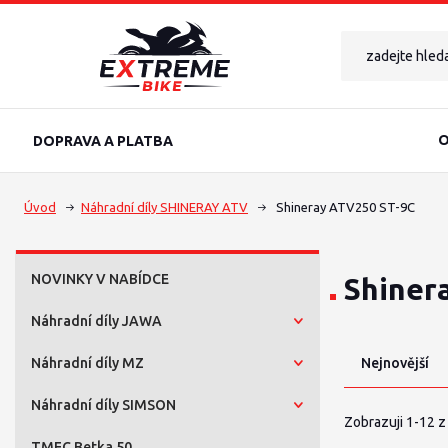
O
DOPRAVA A PLATBA
Úvod
Náhradní díly SHINERAY ATV
Shineray ATV250 ST-9C
NOVINKY V NABÍDCE
Shiner
Náhradní díly JAWA
Náhradní díly MZ
Nejnovější
Náhradní díly SIMSON
Zobrazuji 1-12 z
TMEC Betka 50