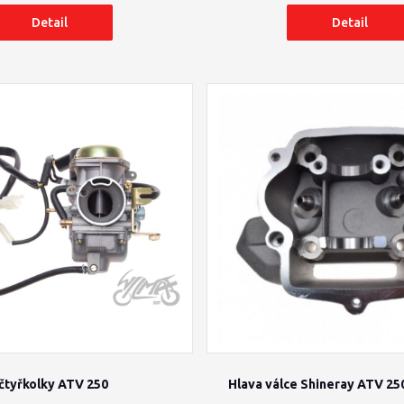
Detail
Detail
čtyřkolky ATV 250
Hlava válce Shineray ATV 25