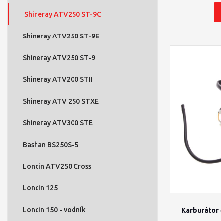
Shineray ATV250 ST-9C
Shineray ATV250 ST-9E
Shineray ATV250 ST-9
Shineray ATV200 STII
Shineray ATV 250 STXE
Shineray ATV300 STE
Bashan BS250S-5
Loncin ATV250 Cross
Loncin 125
Loncin 150 - vodník
Karburátor 