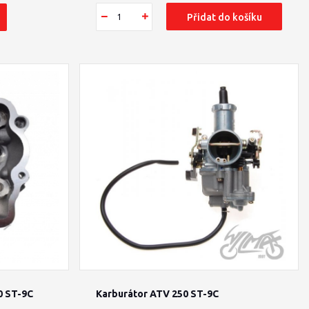
Přidat do košíku
0 ST-9C
Karburátor ATV 250 ST-9C