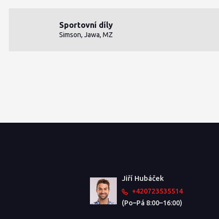
Sportovní díly
Simson, Jawa, MZ
Jiří Hubáček
+420723535514
(Po–Pá 8:00–16:00)