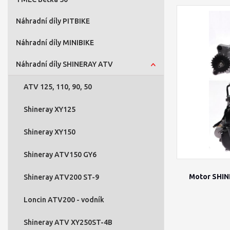
Náhradní díly PITBIKE
Náhradní díly MINIBIKE
Náhradní díly SHINERAY ATV
ATV 125, 110, 90, 50
Shineray XY125
Shineray XY150
Shineray ATV150 GY6
Motor SHIN
Shineray ATV200 ST-9
Loncin ATV200 - vodník
Shineray ATV XY250ST-4B