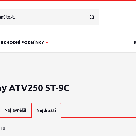
BCHODNÍ PODMÍNKY
ay ATV250 ST-9C
Nejlevnější
Nejdražší
 18