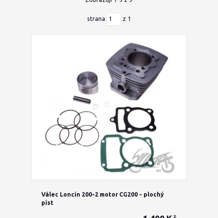
strana
z 1
Válec Loncin 200-2 motor CG200 - plochý
píst