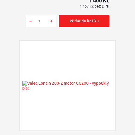
1 400 Kč
1 157 Kč
bez DPH
Přidat do košíku