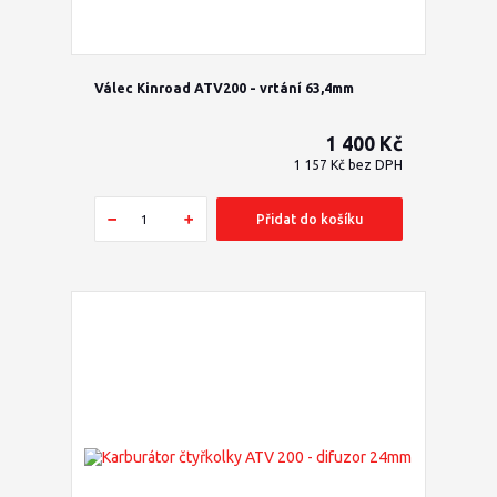
Válec Kinroad ATV200 - vrtání 63,4mm
1 400 Kč
1 157 Kč
bez DPH
Přidat do košíku