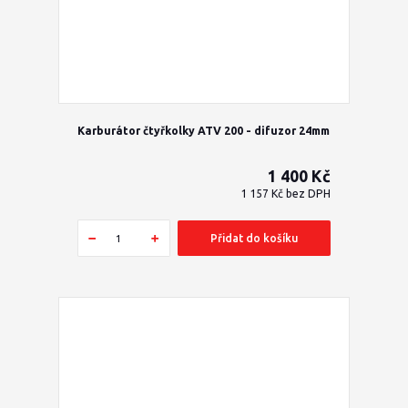
Karburátor čtyřkolky ATV 200 - difuzor 24mm
1 400 Kč
1 157 Kč
bez DPH
Přidat do košíku