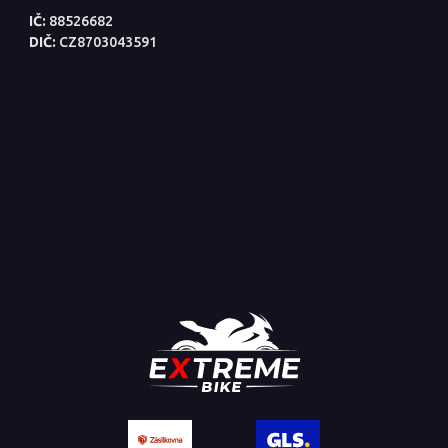
IČ:
88526682
DIČ:
CZ8703043591