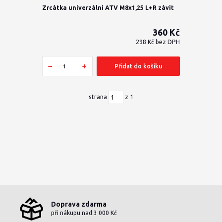
Zrcátka univerzální ATV M8x1,25 L+R závit
360 Kč
298 Kč
bez DPH
Přidat do košíku
strana
z 1
Doprava zdarma
při nákupu nad 3 000 Kč