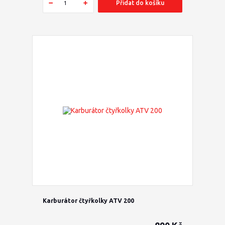
Přidat do košíku
Karburátor čtyřkolky ATV 200