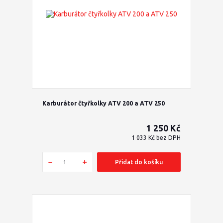
Karburátor čtyřkolky ATV 200 a ATV 250
1 250 Kč
1 033 Kč
bez DPH
Přidat do košíku