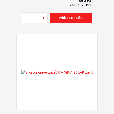
890 Kč
736 Kč
bez DPH
Přidat do košíku