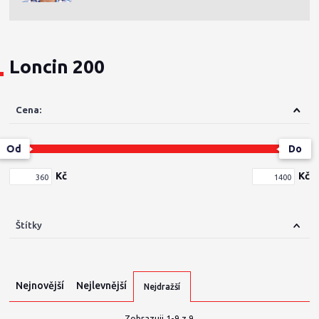
Loncin 200
Cena:
Od
Do
Kč
Kč
Štítky
Nejnovější
Nejlevnější
Nejdražší
Zobrazuji 1-9 z 9