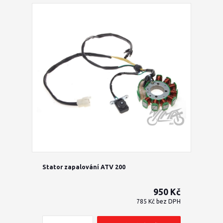
Stator zapalování ATV 200
950 Kč
785 Kč
bez DPH