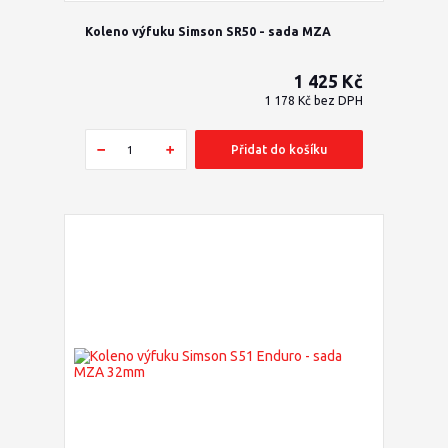
Koleno výfuku Simson SR50 - sada MZA
1 425 Kč
1 178 Kč
bez DPH
Přidat do košíku