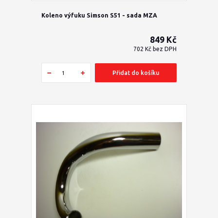
Koleno výfuku Simson S51 - sada MZA
849 Kč
702 Kč
bez DPH
Přidat do košíku