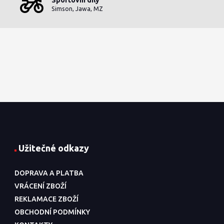
Simson, Jawa, MZ
Užitečné odkazy
DOPRAVA A PLATBA
VRÁCENÍ ZBOŽÍ
REKLAMACE ZBOŽÍ
OBCHODNÍ PODMÍNKY