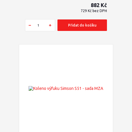
882 Kč
729 Kč
bez DPH
Přidat do košíku