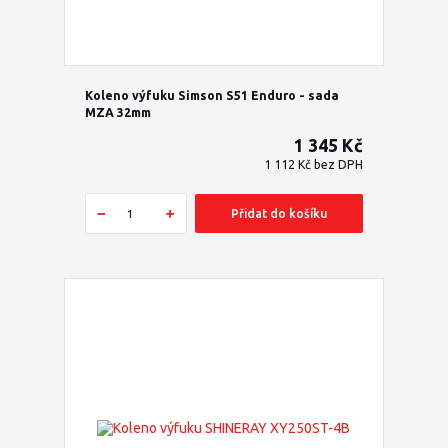
Koleno výfuku Simson S51 Enduro - sada
MZA 32mm
1 345 Kč
1 112 Kč
bez DPH
Přidat do košíku