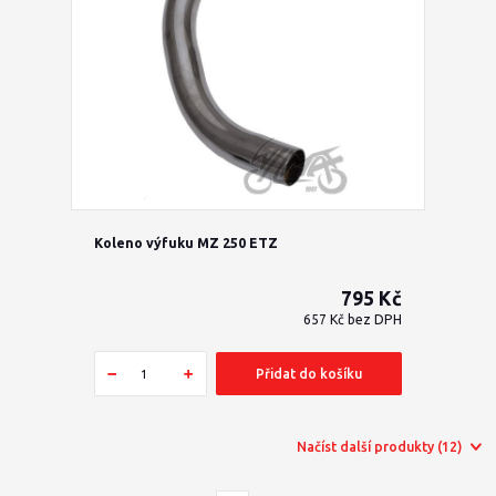
Koleno výfuku MZ 250 ETZ
795 Kč
657 Kč
bez DPH
Přidat do košíku
Načíst další produkty (12)