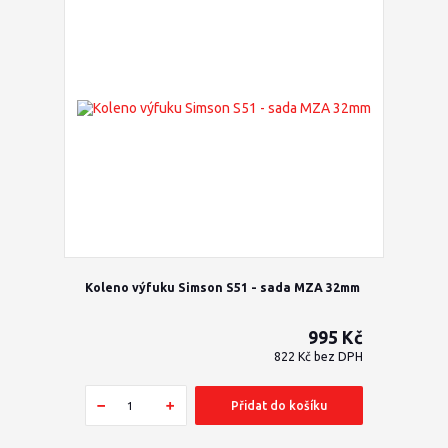
Koleno výfuku Simson S51 - sada MZA 32mm
995 Kč
822 Kč
bez DPH
Přidat do košíku