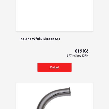
Koleno výfuku Simson S53
819 Kč
677 Kč
bez DPH
Detail