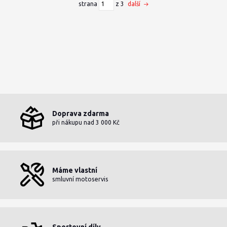
strana
z 3
další
Doprava zdarma
při nákupu nad 3 000 Kč
Máme vlastní
smluvní motoservis
Sportovní díly