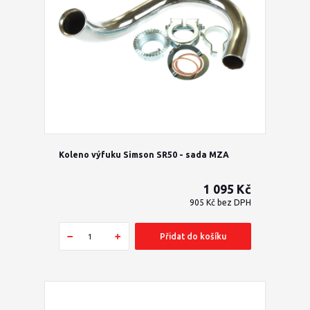
Koleno výfuku Simson SR50 - sada MZA
1 095 Kč
905 Kč
bez DPH
Přidat do košíku