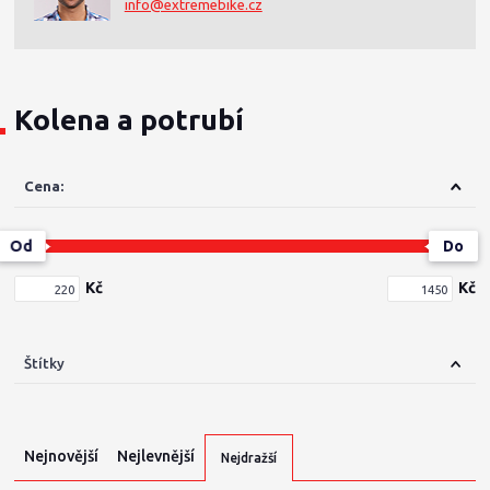
info@extremebike.cz
Kolena a potrubí
Cena:
Od
Do
Kč
Kč
Štítky
Nejnovější
Nejlevnější
Nejdražší