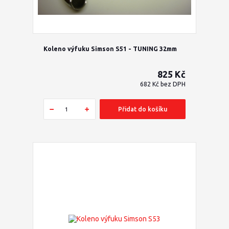
Koleno výfuku Simson S51 - TUNING 32mm
825 Kč
682 Kč
bez DPH
Přidat do košíku