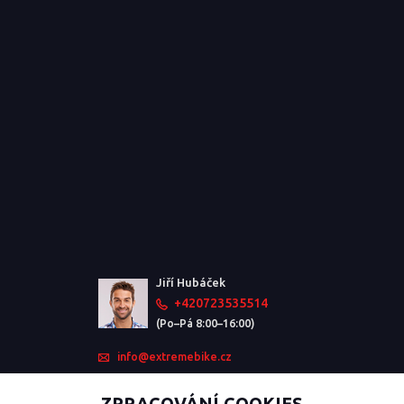
Jiří Hubáček
+420723535514
(Po–Pá 8:00–16:00)
info@extremebike.cz