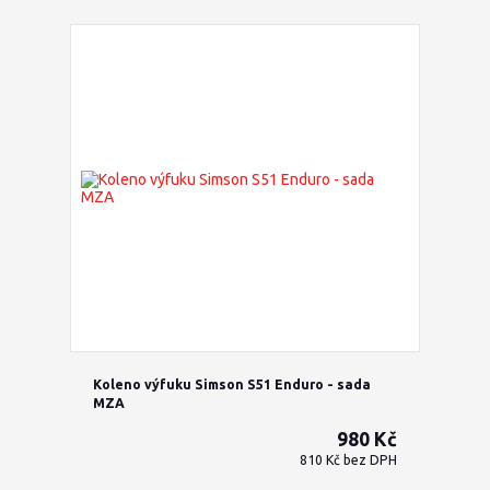
Koleno výfuku Simson S51 Enduro - sada
MZA
980 Kč
810 Kč
bez DPH