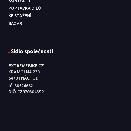
KONTAKTY
POPTÁVKA DÍLŮ
KE STAŽENÍ
BAZAR
Sídlo společnosti
EXTREMEBIKE.CZ
KRAMOLNA 230
54701 NÁCHOD
IČ:
88526682
DIČ:
CZ8703043591