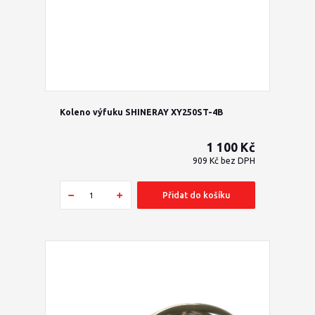
Koleno výfuku SHINERAY XY250ST-4B
1 100 Kč
909 Kč
bez DPH
Přidat do košíku