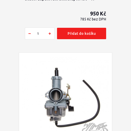
950 Kč
785 Kč
bez DPH
Přidat do košíku