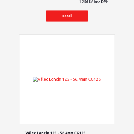
1 256 Kč
bez DPH
Detail
Válec Loncin 125 - 56,4mm CG125