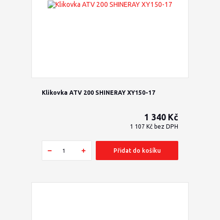
Klikovka ATV 200 SHINERAY XY150-17
1 340 Kč
1 107 Kč
bez DPH
Přidat do košíku