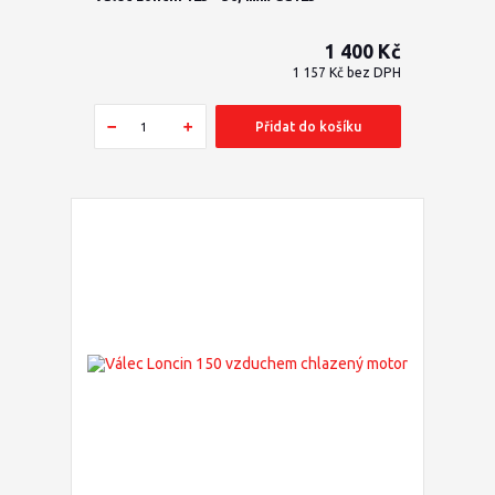
1 400 Kč
1 157 Kč
bez DPH
Přidat do košíku