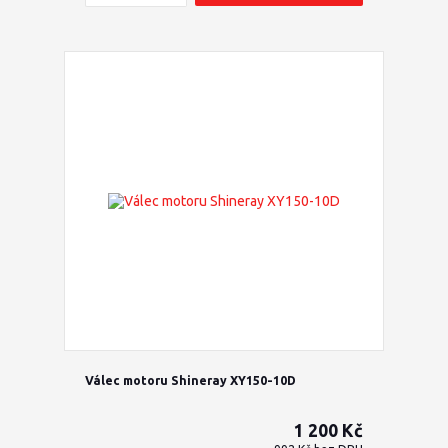
Válec motoru Shineray XY150-10D
1 200 Kč