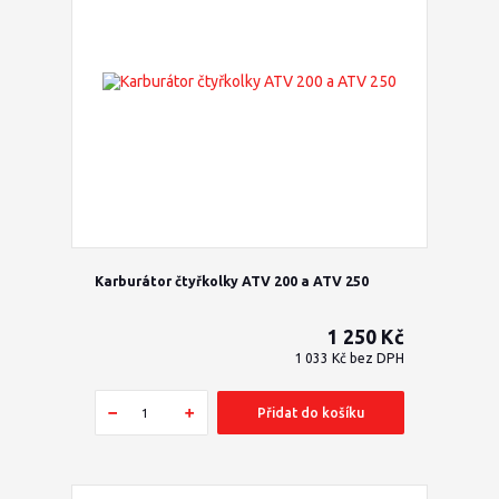
Karburátor čtyřkolky ATV 200 a ATV 250
1 250 Kč
1 033 Kč
bez DPH
Přidat do košíku