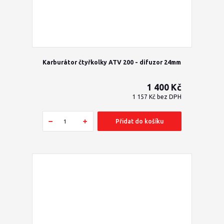
Karburátor čtyřkolky ATV 200 - difuzor 24mm
1 400 Kč
1 157 Kč
bez DPH
Přidat do košíku