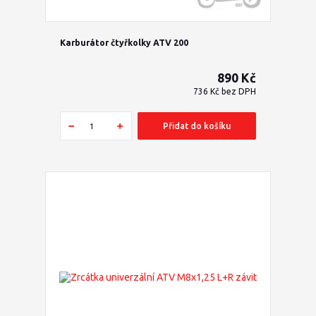
Karburátor čtyřkolky ATV 200
890 Kč
736 Kč
bez DPH
Přidat do košíku