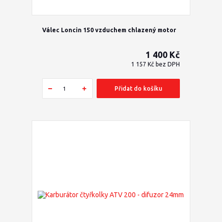
Válec Loncin 150 vzduchem chlazený motor
1 400 Kč
1 157 Kč
bez DPH
Přidat do košíku