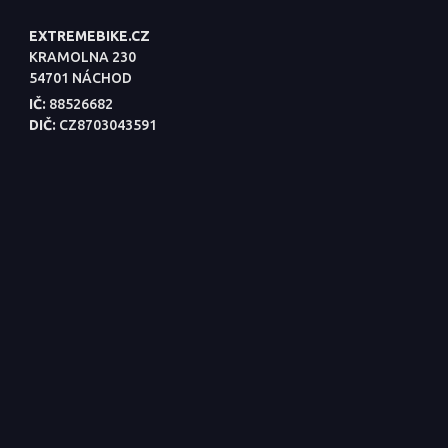
EXTREMEBIKE.CZ
KRAMOLNA 230
54701 NÁCHOD
IČ:
88526682
DIČ:
CZ8703043591