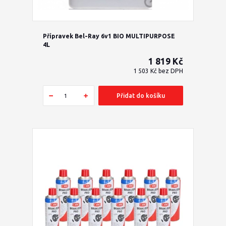
Přípravek Bel-Ray 6v1 BIO MULTIPURPOSE
4L
1 819 Kč
1 503 Kč
bez DPH
Přidat do košíku