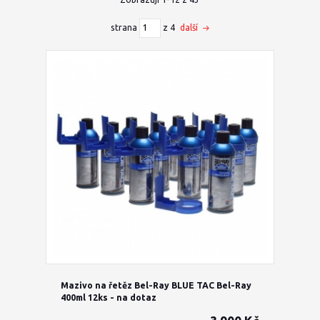
strana
z 4
další
Mazivo na řetěz Bel-Ray BLUE TAC Bel-Ray
400ml 12ks - na dotaz