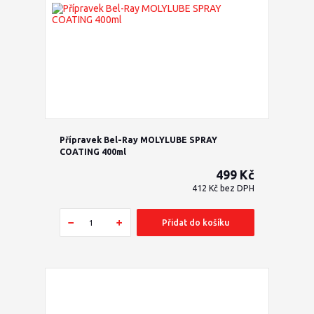
Přípravek Bel-Ray MOLYLUBE SPRAY
COATING 400ml
499 Kč
412 Kč
bez DPH
Přidat do košíku