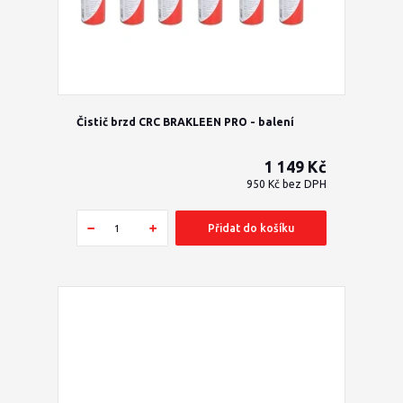
Čistič brzd CRC BRAKLEEN PRO - balení
1 149 Kč
950 Kč
bez DPH
Přidat do košíku