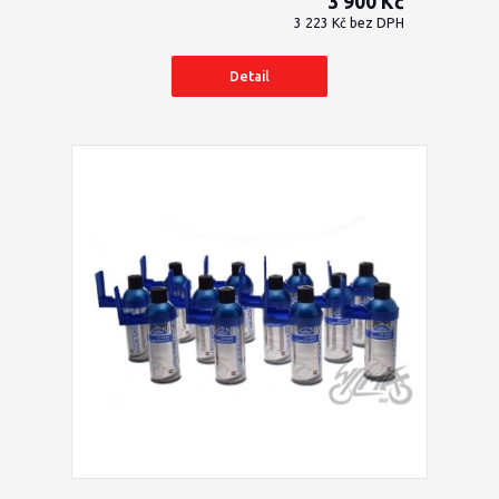
3 900 Kč
3 223 Kč
bez DPH
Detail