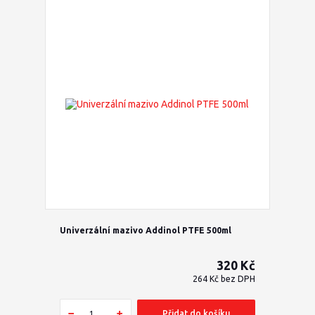
Univerzální mazivo Addinol PTFE 500ml
320 Kč
264 Kč
bez DPH
Přidat do košíku