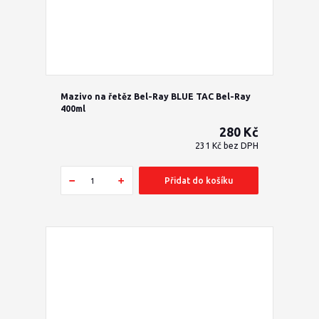
Mazivo na řetěz Bel-Ray BLUE TAC Bel-Ray
400ml
280 Kč
231 Kč
bez DPH
Přidat do košíku