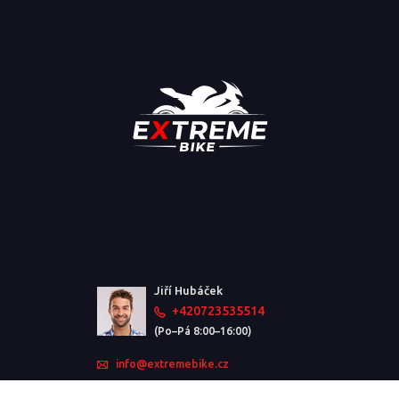
Jiří Hubáček
+420723535514
(Po–Pá 8:00–16:00)
info@extremebike.cz