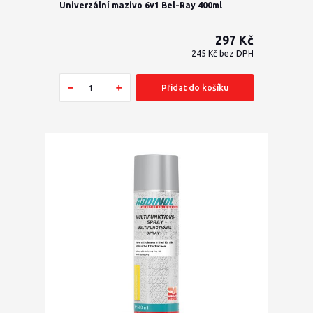
Univerzální mazivo 6v1 Bel-Ray 400ml
297 Kč
245 Kč
bez DPH
Přidat do košíku