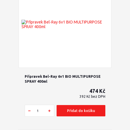
Přípravek Bel-Ray 6v1 BIO MULTIPURPOSE
SPRAY 400ml
474 Kč
392 Kč
bez DPH
Přidat do košíku