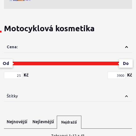
Motocyklová kosmetika
Cena:
Od
Do
Kč
Kč
Štítky
Nejnovější
Nejlevnější
Nejdražší
Zobrazuji 1-12 z 43