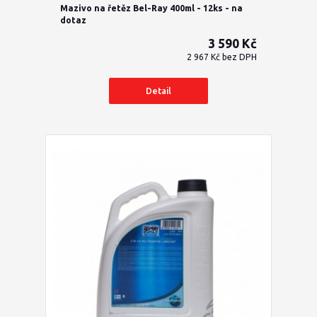
Mazivo na řetěz Bel-Ray 400ml - 12ks - na
dotaz
3 590 Kč
2 967 Kč
bez DPH
Detail