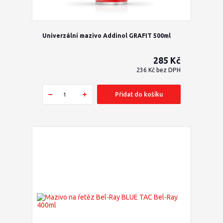
Univerzální mazivo Addinol GRAFIT 500ml
285 Kč
236 Kč
bez DPH
Přidat do košíku