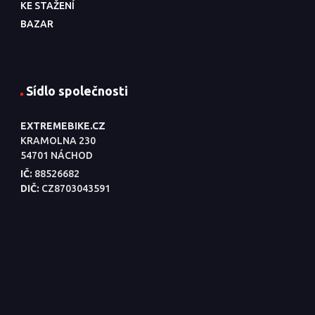
KE STAŽENÍ
BAZAR
Sídlo společnosti
EXTREMEBIKE.CZ
KRAMOLNA 230
54701 NÁCHOD
IČ:
88526682
DIČ:
CZ8703043591