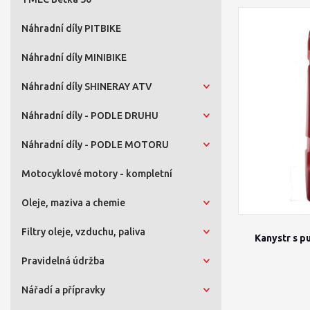
Náhradní díly PITBIKE
Náhradní díly MINIBIKE
Náhradní díly SHINERAY ATV
Náhradní díly - PODLE DRUHU
Náhradní díly - PODLE MOTORU
Motocyklové motory - kompletní
Oleje, maziva a chemie
Filtry oleje, vzduchu, paliva
Kanystr s pu
Pravidelná údržba
Nářadí a přípravky