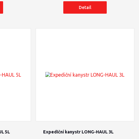
Detail
UL 5L
Expediční kanystr LONG-HAUL 3L