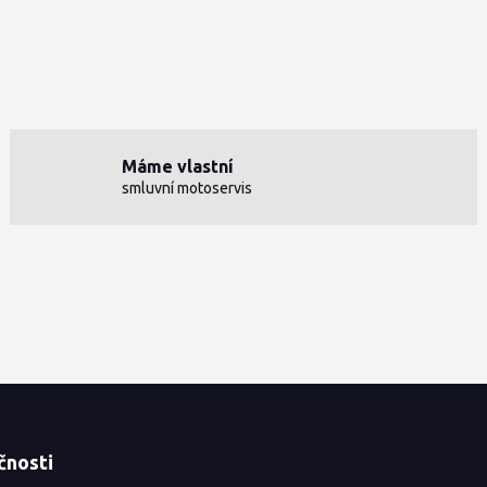
Máme vlastní
smluvní motoservis
čnosti