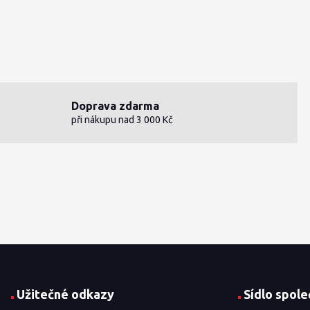
Doprava zdarma
při nákupu nad 3 000 Kč
Užitečné odkazy
Sídlo spole