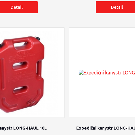
Detail
Detail
kanystr LONG-HAUL 10L
Expediční kanystr LONG-HA