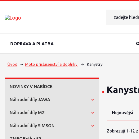
O
DOPRAVA A PLATBA
Úvod
Moto příslušenství a doplňky
Kanystry
NOVINKY V NABÍDCE
Kanyst
Náhradní díly JAWA
Náhradní díly MZ
Nejnovější
Náhradní díly SIMSON
Zobrazuji 1-12 z
TMEC Betka 50