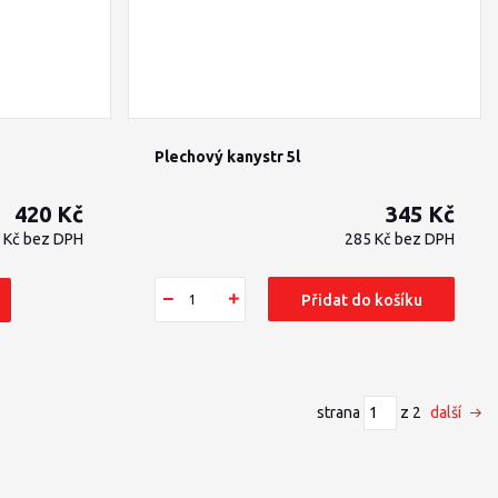
Plechový kanystr 5l
420 Kč
345 Kč
 Kč
bez DPH
285 Kč
bez DPH
Přidat do košíku
strana
z 2
další