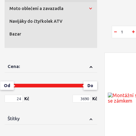
Moto oblečení a zavazadla
Navijáky do čtyřkolek ATV
Bazar
Cena:
Od
Do
Kč
Kč
Štítky