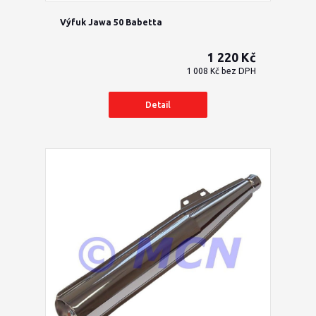
Výfuk Jawa 50 Babetta
1 220 Kč
1 008 Kč
bez DPH
Detail