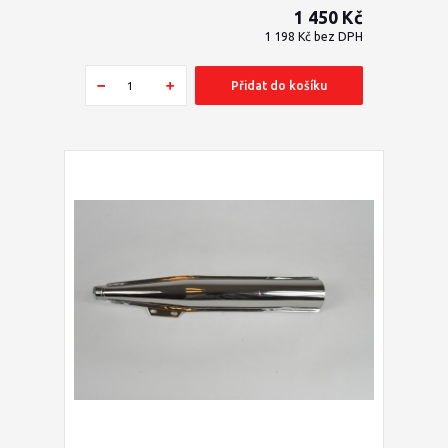
1 450 Kč
1 198 Kč
bez DPH
Přidat do košíku