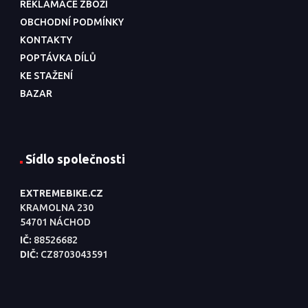
REKLAMACE ZBOŽÍ
OBCHODNÍ PODMÍNKY
KONTAKTY
POPTÁVKA DÍLŮ
KE STAŽENÍ
BAZAR
Sídlo společnosti
EXTREMEBIKE.CZ
KRAMOLNA 230
54701 NÁCHOD
IČ:
88526682
DIČ:
CZ8703043591