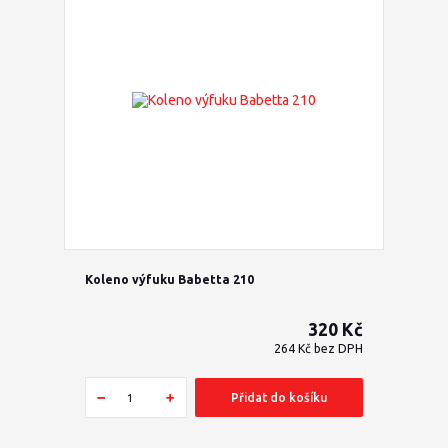
Koleno výfuku Babetta 210
320 Kč
264 Kč
bez DPH
Přidat do košíku