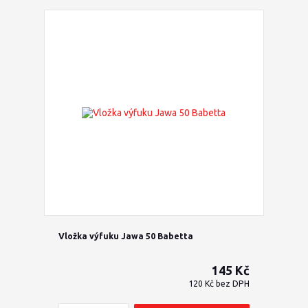
Vložka výfuku Jawa 50 Babetta
145 Kč
120 Kč
bez DPH