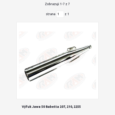
Zobrazuji 1-7 z 7
strana
z 1
Výfuk Jawa 50 Babetta 207, 210, 2255