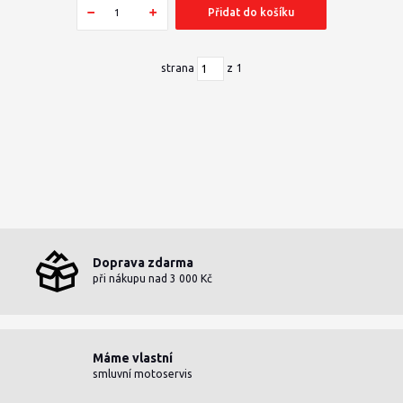
Přidat do košíku
strana
z 1
Doprava zdarma
při nákupu nad 3 000 Kč
Máme vlastní
smluvní motoservis