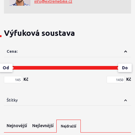
info@extremebike.cz
Výfuková soustava
Cena:
Od
Do
Kč
Kč
Štítky
Nejnovější
Nejlevnější
Nejdražší