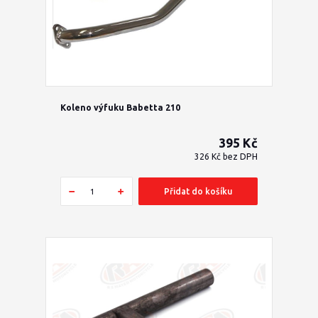
Koleno výfuku Babetta 210
395 Kč
326 Kč
bez DPH
Přidat do košíku