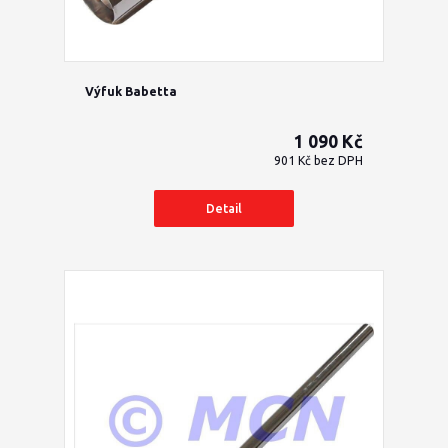
Výfuk Babetta
1 090 Kč
901 Kč
bez DPH
Detail