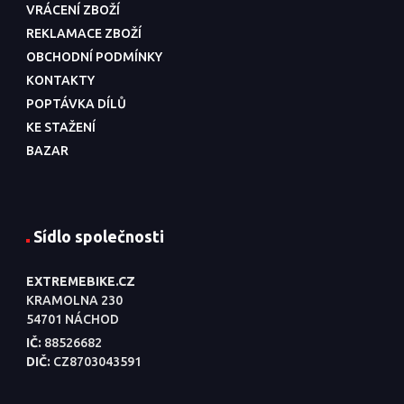
VRÁCENÍ ZBOŽÍ
REKLAMACE ZBOŽÍ
OBCHODNÍ PODMÍNKY
KONTAKTY
POPTÁVKA DÍLŮ
KE STAŽENÍ
BAZAR
Sídlo společnosti
EXTREMEBIKE.CZ
KRAMOLNA 230
54701 NÁCHOD
IČ:
88526682
DIČ:
CZ8703043591