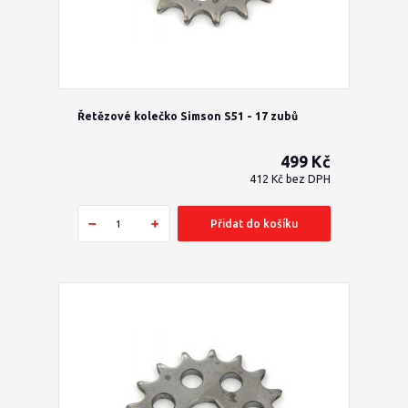
Řetězové kolečko Simson S51 - 17 zubů
499 Kč
412 Kč
bez DPH
Přidat do košíku