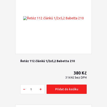
Řetěz 112 článků 1/2x5,2 Babetta 210
380 Kč
314 Kč
bez DPH
Přidat do košíku