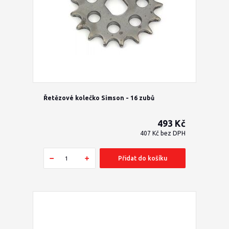
Řetězové kolečko Simson - 16 zubů
493 Kč
407 Kč
bez DPH
Přidat do košíku