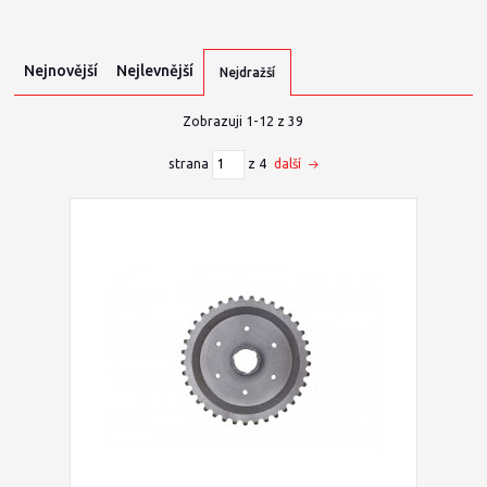
Nejnovější
Nejlevnější
Nejdražší
Zobrazuji 1-12 z 39
strana
z 4
další