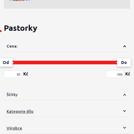
Pastorky
Cena:
Od
Do
Kč
Kč
Štítky
Kategorie dílu
Výrobce