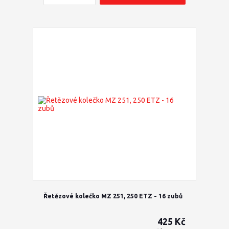
Řetězové kolečko MZ 251, 250 ETZ - 16 zubů
425 Kč