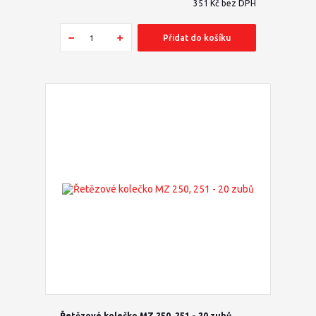
351 Kč
bez DPH
Přidat do košíku
Řetězové kolečko MZ 250, 251 - 20 zubů