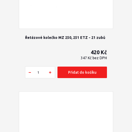
Řetězové kolečko MZ 250, 251 ETZ - 21 zubů
420 Kč
347 Kč
bez DPH
Přidat do košíku