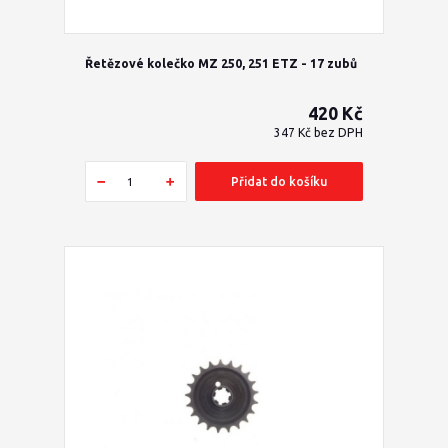
Řetězové kolečko MZ 250, 251 ETZ - 17 zubů
420 Kč
347 Kč
bez DPH
Přidat do košíku