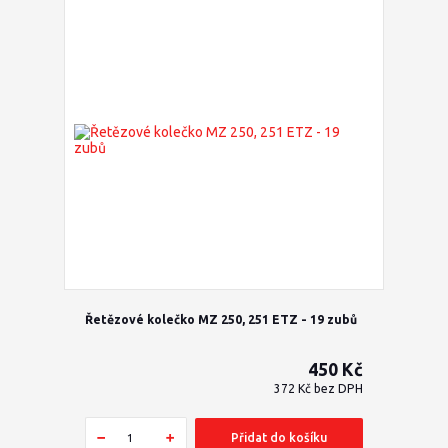
Řetězové kolečko MZ 250, 251 ETZ - 19 zubů
450 Kč
372 Kč
bez DPH
Přidat do košíku