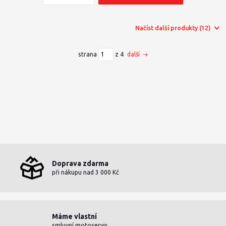
Načíst další produkty (12)
strana
z 4
další
Doprava zdarma
při nákupu nad 3 000 Kč
Máme vlastní
smluvní motoservis