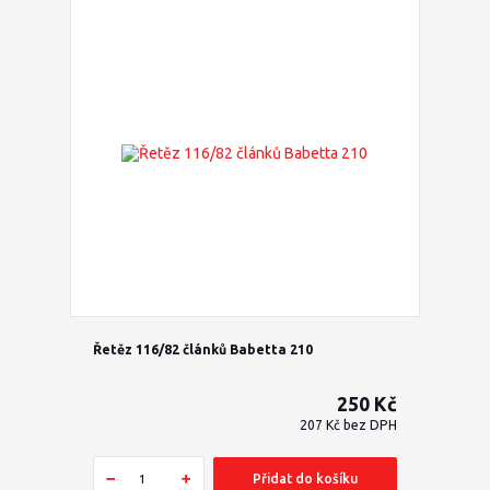
Řetěz 116/82 článků Babetta 210
250 Kč
207 Kč
bez DPH
Přidat do košíku