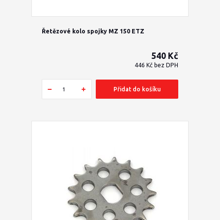
Řetězové kolo spojky MZ 150 ETZ
540 Kč
446 Kč
bez DPH
Přidat do košíku