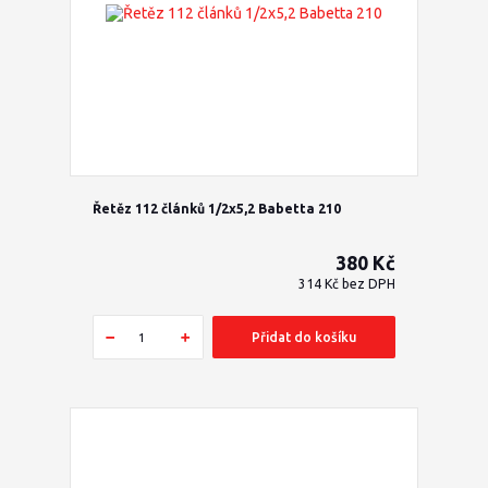
Řetěz 112 článků 1/2x5,2 Babetta 210
380 Kč
314 Kč
bez DPH
Přidat do košíku