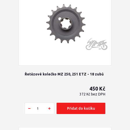
Řetězové kolečko MZ 250, 251 ETZ - 18 zubů
450 Kč
372 Kč
bez DPH
Přidat do košíku