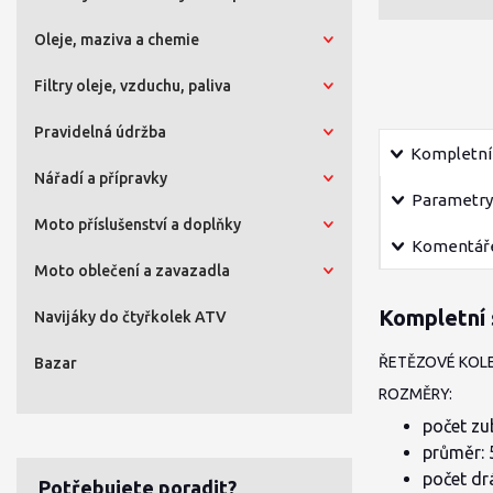
Oleje, maziva a chemie
Filtry oleje, vzduchu, paliva
Pravidelná údržba
Kompletní 
Nářadí a přípravky
Parametry
Moto příslušenství a doplňky
Komentář
Moto oblečení a zavazadla
Kompletní 
Navijáky do čtyřkolek ATV
ŘETĚZOVÉ KOLE
Bazar
ROZMĚRY:
počet zu
průměr:
počet dr
Potřebujete poradit?