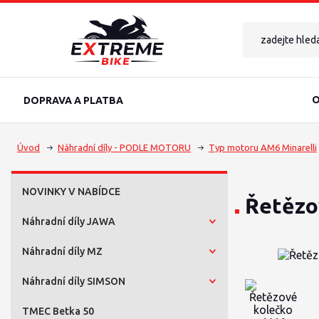
O
DOPRAVA A PLATBA
Úvod
Náhradní díly - PODLE MOTORU
Typ motoru AM6 Minarelli
NOVINKY V NABÍDCE
Řetězo
Náhradní díly JAWA
Náhradní díly MZ
Náhradní díly SIMSON
TMEC Betka 50