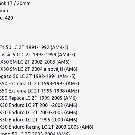
ní: 17 / 20mm
,5mm
u: 420
AF1 50 LC 2T 1991-1992 (AM4-5)
Classic 50 LC 2T 1992-1999 (AM4-5)
MX50 SM LC 2T 2002-2003 (AM6)
MX50 SM LC 2T 2004 a novější (AM6)
Pegaso 50 LC 2T 1992-1994 (AM4-5)
RS50 Extrema LC 2T 1993-1995 (AM5)
RS50 Extrema LC 2T 1996-1998 (AM5)
RS50 Replica LC 2T 1999-2005 (AM6)
RX50 Enduro LC 2T 2001-2002 (AM6)
RX50 Enduro LC 2T 2003-2005 (AM6)
RX50 Enduro LC 2T 1995-2000 (AM6)
RX50 Enduro Racing LC 2T 2003-2005 (AM6)
Tuono 50 LC 2T 2003-2004 (AM6)