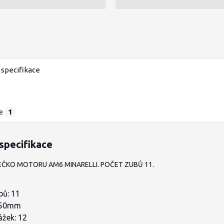
specifikace
e
1
specifikace
ČKO MOTORU AM6 MINARELLI. POČET ZUBŮ 11.
bů: 11
 50mm
ážek: 12