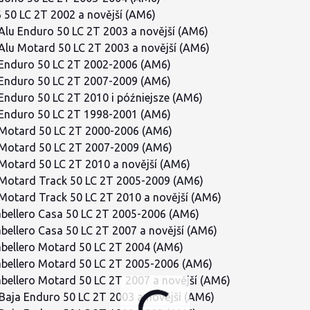
 50 LC 2T 2002 a novější (AM6)
Alu Enduro 50 LC 2T 2003 a novější (AM6)
Alu Motard 50 LC 2T 2003 a novější (AM6)
Enduro 50 LC 2T 2002-2006 (AM6)
Enduro 50 LC 2T 2007-2009 (AM6)
Enduro 50 LC 2T 2010 i późniejsze (AM6)
Enduro 50 LC 2T 1998-2001 (AM6)
Motard 50 LC 2T 2000-2006 (AM6)
Motard 50 LC 2T 2007-2009 (AM6)
Motard 50 LC 2T 2010 a novější (AM6)
Motard Track 50 LC 2T 2005-2009 (AM6)
Motard Track 50 LC 2T 2010 a novější (AM6)
abellero Casa 50 LC 2T 2005-2006 (AM6)
abellero Casa 50 LC 2T 2007 a novější (AM6)
abellero Motard 50 LC 2T 2004 (AM6)
abellero Motard 50 LC 2T 2005-2006 (AM6)
abellero Motard 50 LC 2T 2007 a novější (AM6)
aja Enduro 50 LC 2T 2003 a novější (AM6)