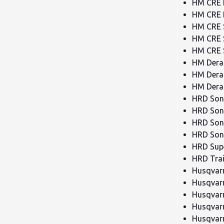
HM CRE 
HM CRE B
HM CRE S
HM CRE S
HM CRE S
HM Derap
HM Derap
HM Derap
HRD Soni
HRD Soni
HRD Son
HRD Soni
HRD Supe
HRD Trai
Husqvarn
Husqvar
Husqvar
Husqvar
Husqvarn