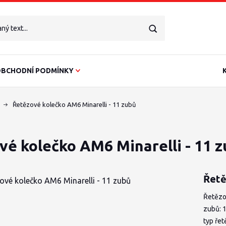
BCHODNÍ PODMÍNKY
Řetězové kolečko AM6 Minarelli - 11 zubů
vé kolečko AM6 Minarelli - 11 
Řetě
Řetězo
zubů: 
typ ře