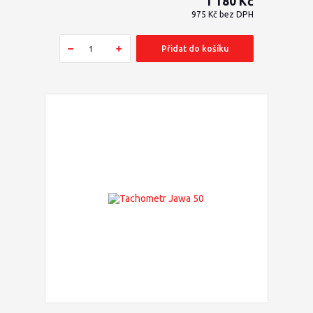
1 180 Kč
975 Kč
bez DPH
Přidat do košíku