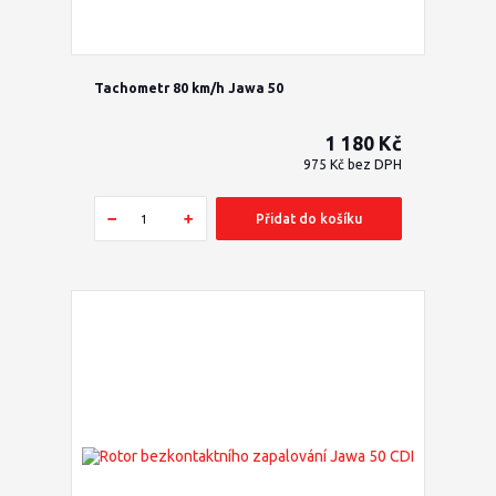
Tachometr 80 km/h Jawa 50
1 180 Kč
975 Kč
bez DPH
Přidat do košíku