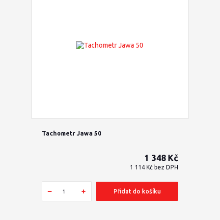
Tachometr Jawa 50
1 348 Kč
1 114 Kč
bez DPH
Přidat do košíku