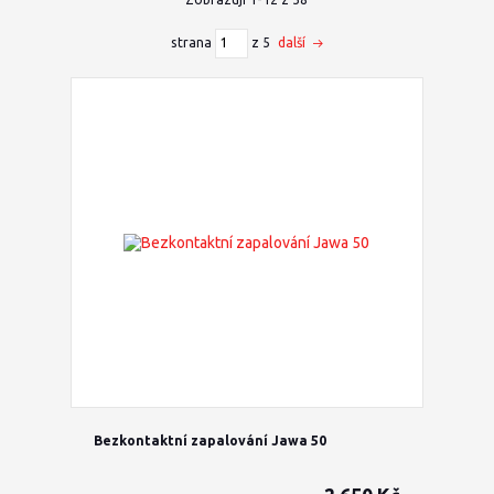
strana
z 5
další
Bezkontaktní zapalování Jawa 50