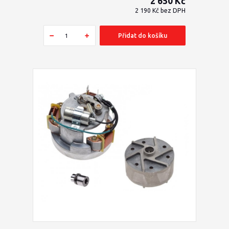
2 650 Kč
2 190 Kč
bez DPH
Přidat do košíku