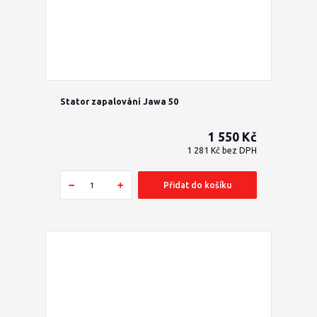
Stator zapalování Jawa 50
1 550 Kč
1 281 Kč
bez DPH
Přidat do košíku