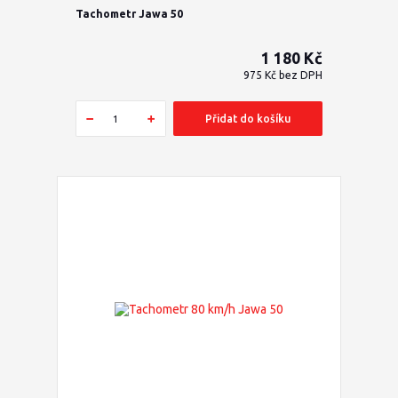
Tachometr Jawa 50
1 180 Kč
975 Kč
bez DPH
Přidat do košíku