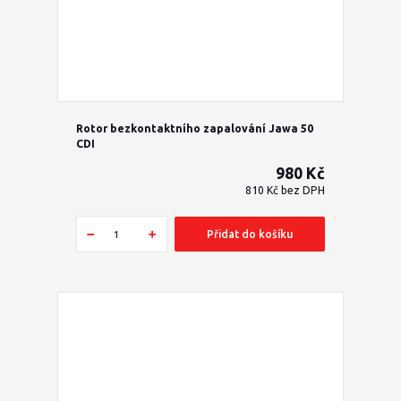
Rotor bezkontaktního zapalování Jawa 50
CDI
980 Kč
810 Kč
bez DPH
Přidat do košíku