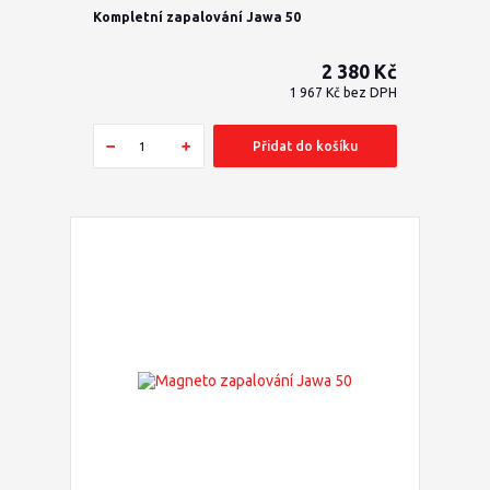
Kompletní zapalování Jawa 50
2 380 Kč
1 967 Kč
bez DPH
Přidat do košíku