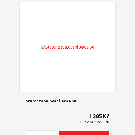
Stator zapalování Jawa 50
1 285 Kč
1 062 Kč
bez DPH