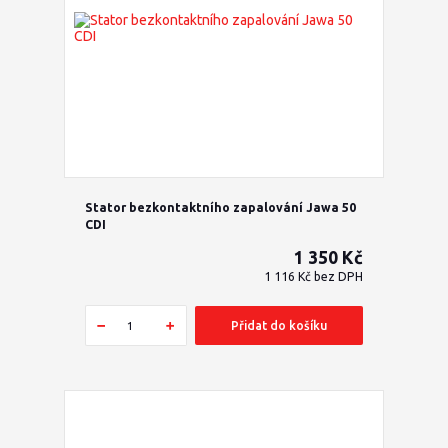
Stator bezkontaktního zapalování Jawa 50
CDI
1 350 Kč
1 116 Kč
bez DPH
Přidat do košíku