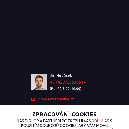
Jiří Hubáček
+420723535514
(Po–Pá 8:00–16:00)
info@extremebike.cz
ZPRACOVÁNÍ COOKIES
NÁŠ E-SHOP A PARTNEŘI POTŘEBUJÍ VÁŠ
SOUHLAS
S
POUŽITÍM SOUBORŮ COOKIES, ABY VÁM MOHLI