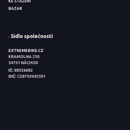
KE STAŽENÍ
BAZAR
Sídlo společnosti
EXTREMEBIKE.CZ
KRAMOLNA 230
54701 NÁCHOD
IČ:
88526682
DIČ:
CZ8703043591