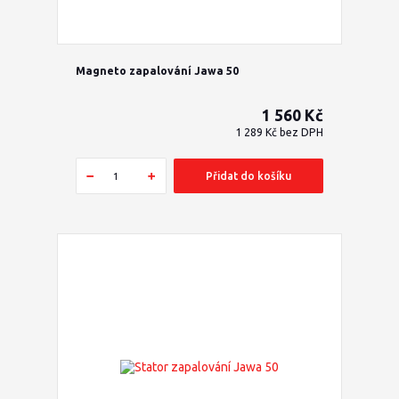
Magneto zapalování Jawa 50
1 560 Kč
1 289 Kč
bez DPH
Přidat do košíku