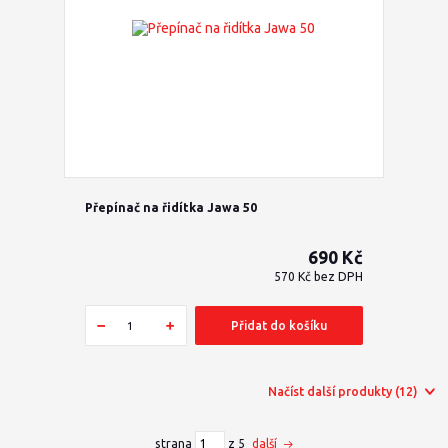
Přepínač na řidítka Jawa 50
690 Kč
570 Kč
bez DPH
Přidat do košíku
Načíst další produkty (12)
strana
z 5
další