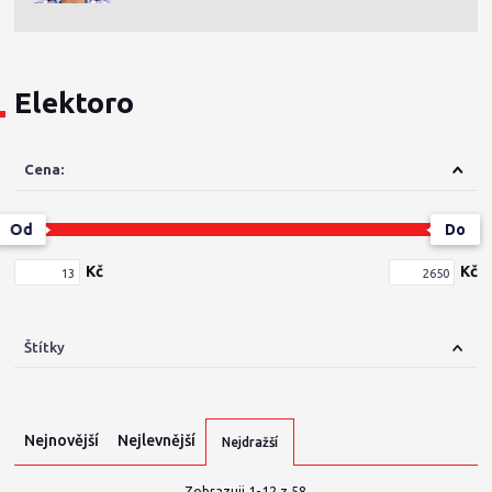
Elektoro
Cena:
Od
Do
Kč
Kč
Štítky
Nejnovější
Nejlevnější
Nejdražší
Zobrazuji 1-12 z 58