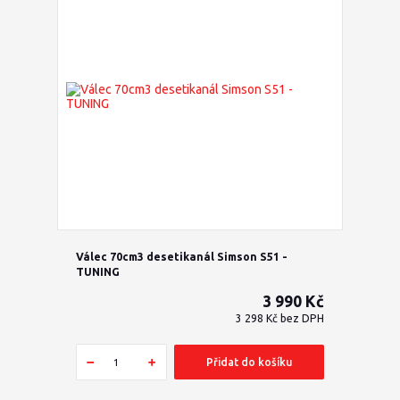
Válec 70cm3 desetikanál Simson S51 -
TUNING
3 990 Kč
3 298 Kč
bez DPH
Přidat do košíku