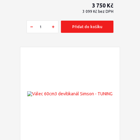
3 750 Kč
3 099 Kč
bez DPH
Přidat do košíku