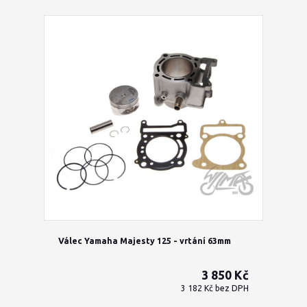
Válec Yamaha Majesty 125 - vrtání 63mm
3 850 Kč
3 182 Kč
bez DPH