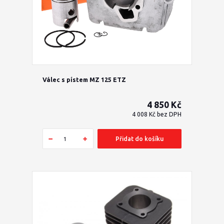
Válec s pístem MZ 125 ETZ
4 850 Kč
4 008 Kč
bez DPH
Přidat do košíku