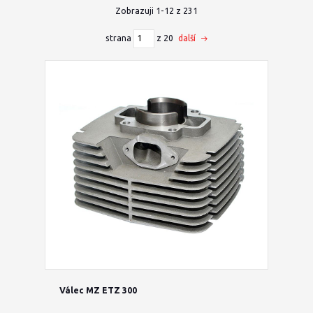
Zobrazuji 1-12 z 231
strana
z 20
další
Válec MZ ETZ 300