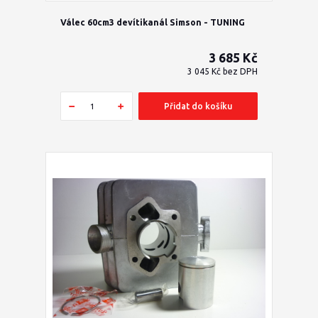
Válec 60cm3 devítikanál Simson - TUNING
3 685 Kč
3 045 Kč
bez DPH
Přidat do košíku