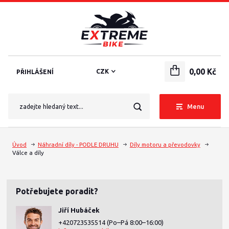
0,00 Kč
CZK
PŘIHLÁŠENÍ
Menu
Úvod
Náhradní díly - PODLE DRUHU
Díly motoru a převodovky
Válce a díly
Potřebujete poradit?
Jiří Hubáček
+420723535514
(Po–Pá 8:00–16:00)