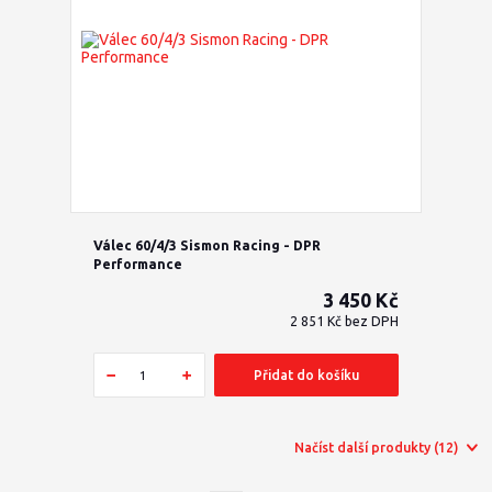
Válec 60/4/3 Sismon Racing - DPR
Performance
3 450 Kč
2 851 Kč
bez DPH
Přidat do košíku
Načíst další produkty (12)