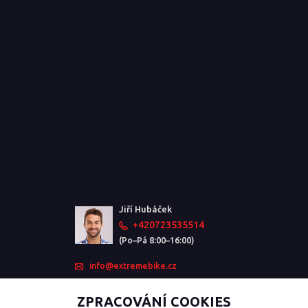
Jiří Hubáček
+420723535514
(Po–Pá 8:00–16:00)
info@extremebike.cz
ZPRACOVÁNÍ COOKIES