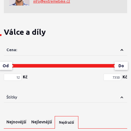
info@extremebike.cz
Válce a díly
Cena:
Od
Do
Kč
Kč
Štítky
Nejnovější
Nejlevnější
Nejdražší