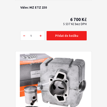
Válec MZ ETZ 250
6 700 Kč
5 537 Kč
bez DPH
Přidat do košíku