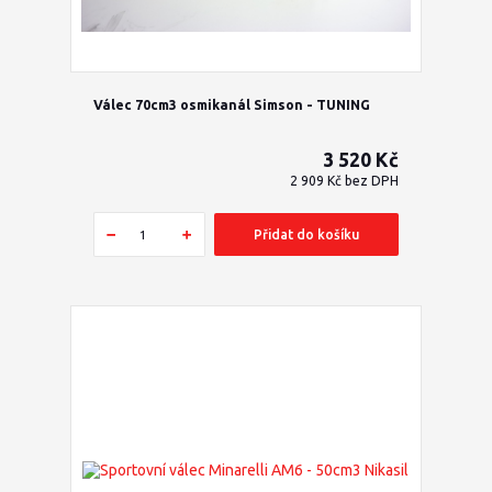
Válec 70cm3 osmikanál Simson - TUNING
3 520 Kč
2 909 Kč
bez DPH
Přidat do košíku