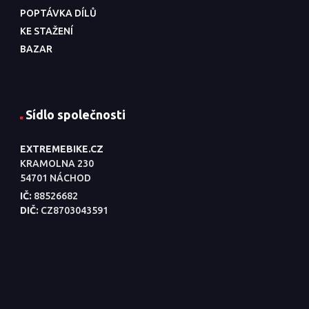
POPTÁVKA DÍLŮ
KE STAŽENÍ
BAZAR
Sídlo společnosti
EXTREMEBIKE.CZ
KRAMOLNA 230
54701 NÁCHOD
IČ:
88526682
DIČ:
CZ8703043591