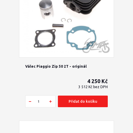
Válec Piaggio Zip 50 2T - originál
4 250 Kč
3 512 Kč
bez DPH
Přidat do košíku