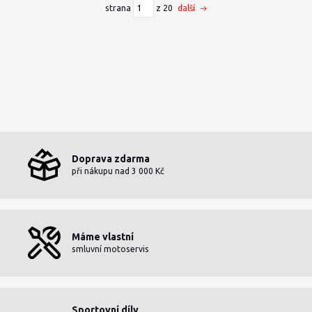
strana
z 20
další
Doprava zdarma
při nákupu nad 3 000 Kč
Máme vlastní
smluvní motoservis
Sportovní díly