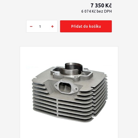
7 350 Kč
6 074 Kč
bez DPH
Přidat do košíku