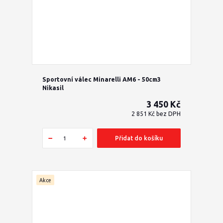
Sportovní válec Minarelli AM6 - 50cm3
Nikasil
3 450 Kč
2 851 Kč
bez DPH
Přidat do košíku
Akce