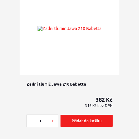
Zadní tlumič Jawa 210 Babetta
382 Kč
316 Kč
bez DPH
Přidat do košíku