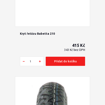
Kryt řetězu Babetta 210
415 Kč
343 Kč
bez DPH
Přidat do košíku