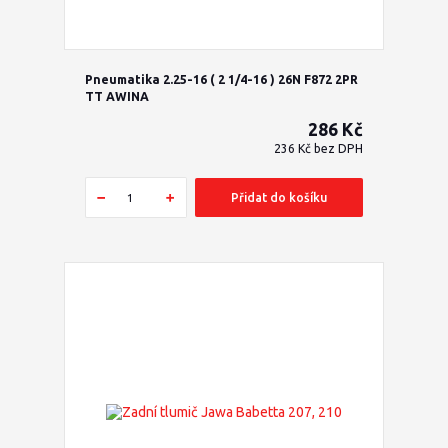
Pneumatika 2.25-16 ( 2 1/4-16 ) 26N F872 2PR
TT AWINA
286 Kč
236 Kč
bez DPH
Přidat do košíku