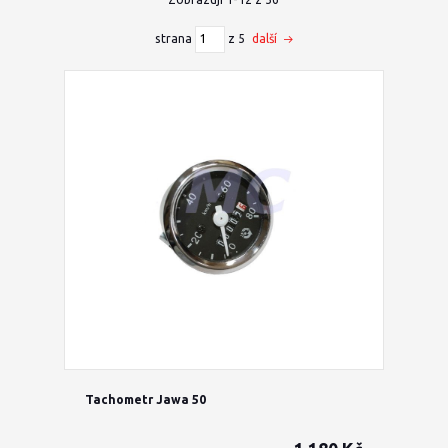
strana
z 5
další
Tachometr Jawa 50