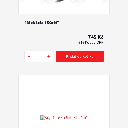
Ráfek kola 1.50x16"
745 Kč
616 Kč
bez DPH
Přidat do košíku