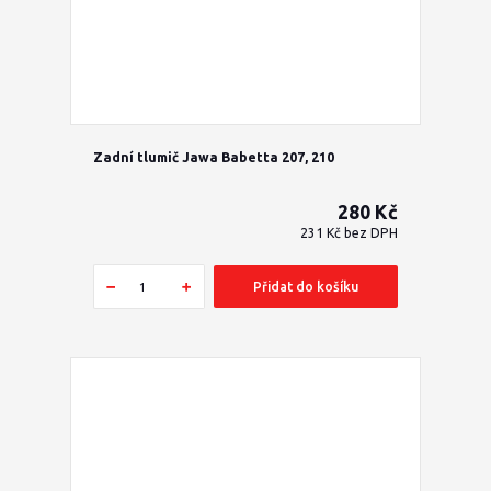
Zadní tlumič Jawa Babetta 207, 210
280 Kč
231 Kč
bez DPH
Přidat do košíku