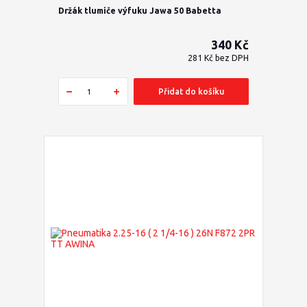
Držák tlumiče výfuku Jawa 50 Babetta
340 Kč
281 Kč
bez DPH
Přidat do košíku