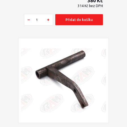
380 Kč
314 Kč
bez DPH
Přidat do košíku