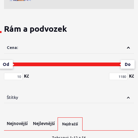
Rám a podvozek
Cena:
Od
Do
Kč
Kč
Štítky
Nejnovější
Nejlevnější
Nejdražší
Zobrazuji 1-12 z 56