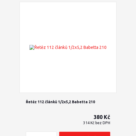
Řetěz 112 článků 1/2x5,2 Babetta 210
380 Kč
314 Kč
bez DPH