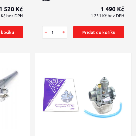
1 520 Kč
1 490 Kč
6 Kč
bez DPH
1 231 Kč
bez DPH
 košíku
Přidat do košíku