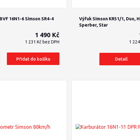
 BVF 16N1-6 Simson SR4-4
Výfuk Simson KR51/1, Duo, H
Sperber, Star
1 490 Kč
1 231 Kč
bez DPH
1 22
Přidat do košíku
Detail