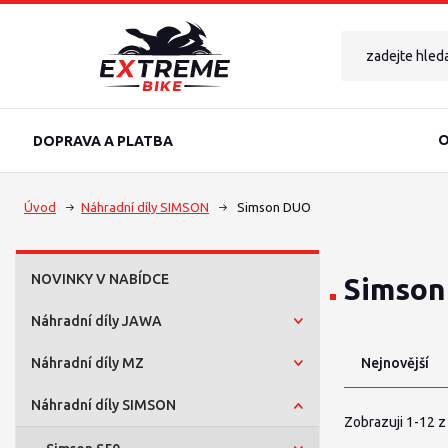
O
DOPRAVA A PLATBA
Úvod
Náhradní díly SIMSON
Simson DUO
NOVINKY V NABÍDCE
Simso
Náhradní díly JAWA
Náhradní díly MZ
Nejnovější
Náhradní díly SIMSON
Zobrazuji 1-12 z