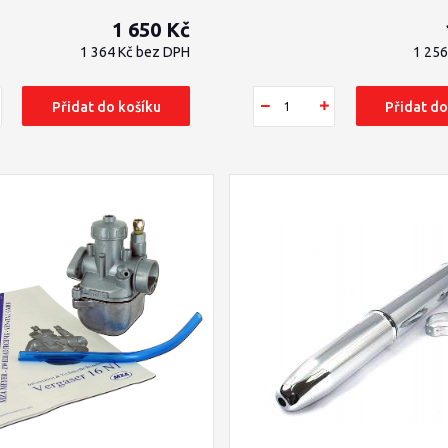
1 650 Kč
1 364 Kč
bez DPH
1 25
Přidat do košíku
Přidat do