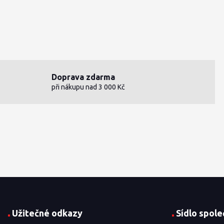
Doprava zdarma
při nákupu nad 3 000 Kč
Užitečné odkazy
Sídlo spole