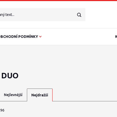
BCHODNÍ PODMÍNKY
n DUO
Nejlevnější
Nejdražší
 96