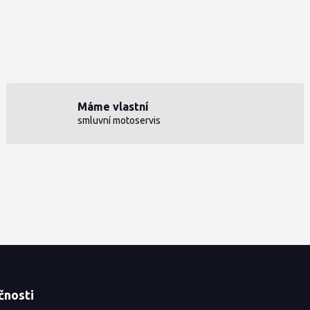
Máme vlastní
smluvní motoservis
čnosti