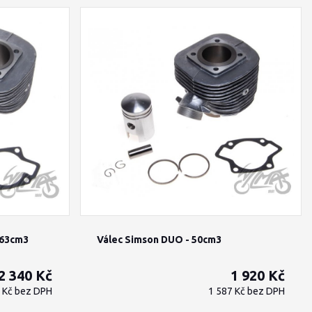
 63cm3
Válec Simson DUO - 50cm3
2 340 Kč
1 920 Kč
4 Kč
bez DPH
1 587 Kč
bez DPH