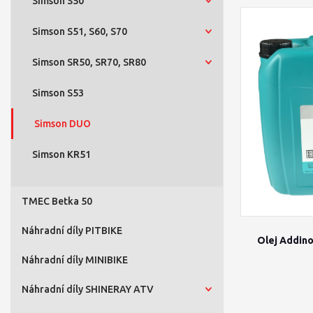
Simson S50
Simson S51, S60, S70
Simson SR50, SR70, SR80
Simson S53
Simson DUO
Simson KR51
TMEC Betka 50
Náhradní díly PITBIKE
Olej Addino
Náhradní díly MINIBIKE
Náhradní díly SHINERAY ATV