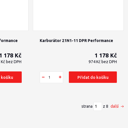
rformance
Karburátor 21N1-11 DPR Performance
1 178 Kč
1 178 Kč
 Kč
bez DPH
974 Kč
bez DPH
 košíku
Přidat do košíku
strana
z 8
další