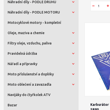
Náhradní díly - PODLE DRUHU
Náhradní díly - PODLE MOTORU
Motocyklové motory - kompletní
Oleje, maziva a chemie
Filtry oleje, vzduchu, paliva
Pravidelná údržba
Nářadí a přípravky
Moto příslušenství a doplňky
Moto oblečení a zavazadla
Navijáky do čtyřkolek ATV
Karburátor 
Bazar
SR80