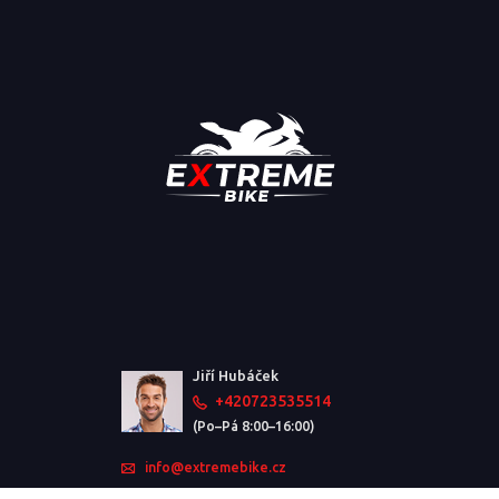
Jiří Hubáček
+420723535514
(Po–Pá 8:00–16:00)
info@extremebike.cz