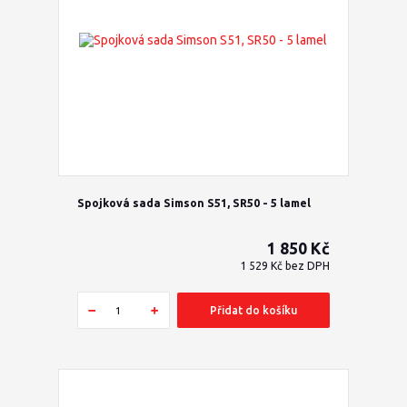
Spojková sada Simson S51, SR50 - 5 lamel
1 850 Kč
1 529 Kč
bez DPH
Přidat do košíku