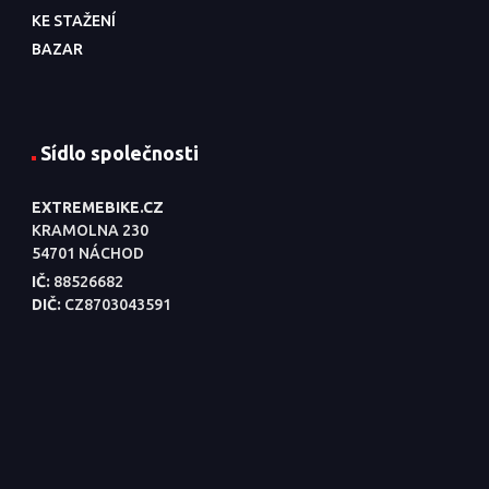
KE STAŽENÍ
BAZAR
Sídlo společnosti
EXTREMEBIKE.CZ
KRAMOLNA 230
54701 NÁCHOD
IČ:
88526682
DIČ:
CZ8703043591