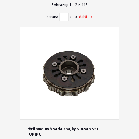
Zobrazuji 1-12 z 115
strana
z 10
další
Pětilamelová sada spojky Simson S51
TUNING