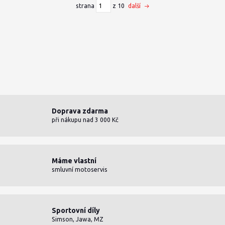
strana
z 10
další
Doprava zdarma
při nákupu nad 3 000 Kč
Máme vlastní
smluvní motoservis
Sportovní díly
Simson, Jawa, MZ