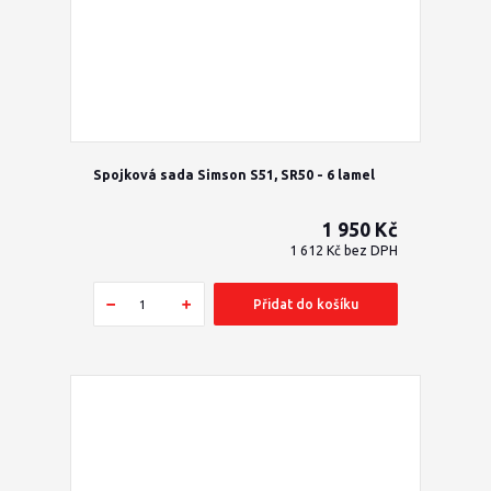
Spojková sada Simson S51, SR50 - 6 lamel
1 950 Kč
1 612 Kč
bez DPH
Přidat do košíku