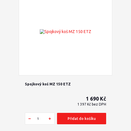
Spojkový koš MZ 150 ETZ
1 690 Kč
1 397 Kč
bez DPH
Přidat do košíku