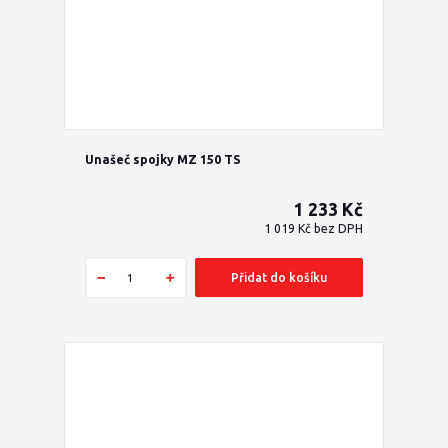
Unašeč spojky MZ 150 TS
1 233 Kč
1 019 Kč
bez DPH
Přidat do košíku