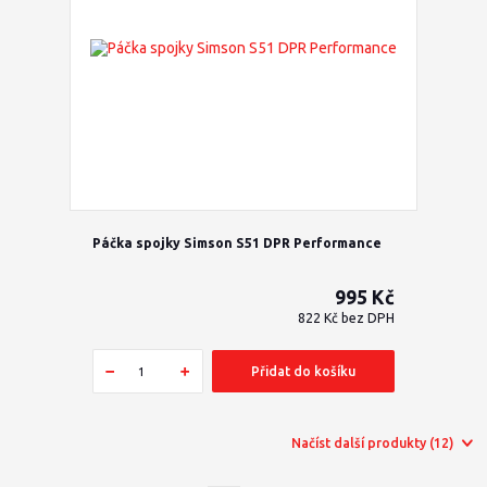
Páčka spojky Simson S51 DPR Performance
995 Kč
822 Kč
bez DPH
Přidat do košíku
Načíst další produkty (12)