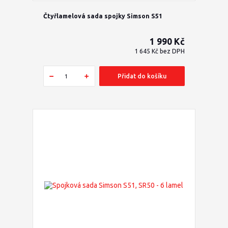
Čtyřlamelová sada spojky Simson S51
1 990 Kč
1 645 Kč
bez DPH
Přidat do košíku