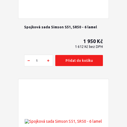
Spojková sada Simson S51, SR50 - 6 lamel
1 950 Kč
1 612 Kč
bez DPH
Přidat do košíku