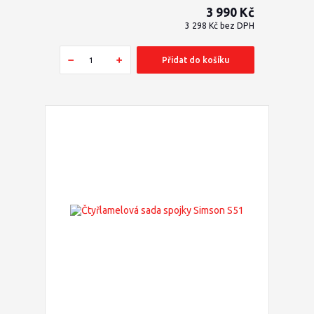
3 990 Kč
3 298 Kč
bez DPH
Přidat do košíku