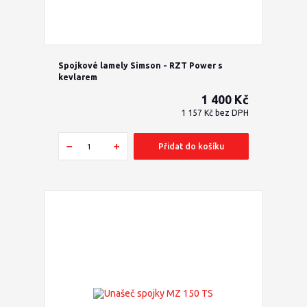
Spojkové lamely Simson - RZT Power s
kevlarem
1 400 Kč
1 157 Kč
bez DPH
Přidat do košíku