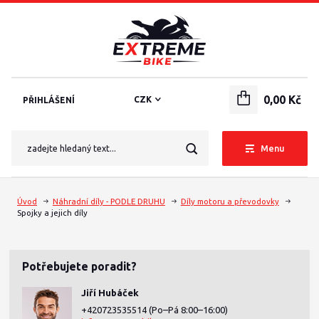
0,00 Kč
CZK
PŘIHLÁŠENÍ
Menu
Úvod
Náhradní díly - PODLE DRUHU
Díly motoru a převodovky
Spojky a jejich díly
Potřebujete poradit?
Jiří Hubáček
+420723535514
(Po–Pá 8:00–16:00)