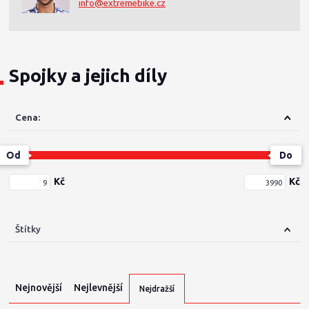
info@extremebike.cz
Spojky a jejich díly
Cena:
Od
Do
Kč
Kč
Štítky
Nejnovější
Nejlevnější
Nejdražší