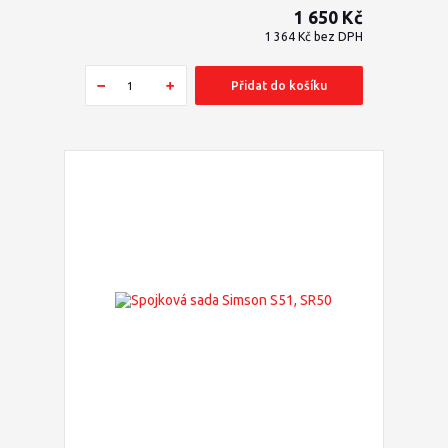
1 650 Kč
1 364 Kč
bez DPH
Přidat do košíku