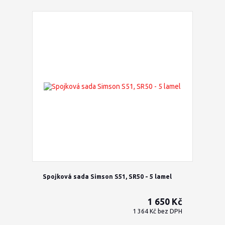
Spojková sada Simson S51, SR50 - 5 lamel
1 650 Kč
1 364 Kč
bez DPH