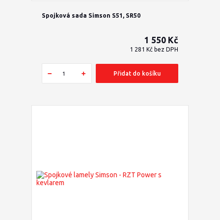
Spojková sada Simson S51, SR50
1 550 Kč
1 281 Kč
bez DPH
Přidat do košíku