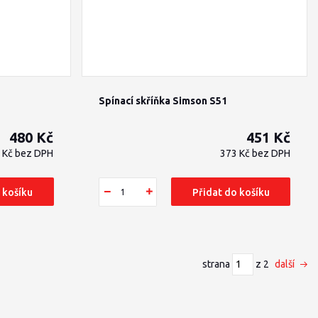
Spínací skříňka Simson S51
480 Kč
451 Kč
 Kč
bez DPH
373 Kč
bez DPH
 košíku
Přidat do košíku
strana
z 2
další