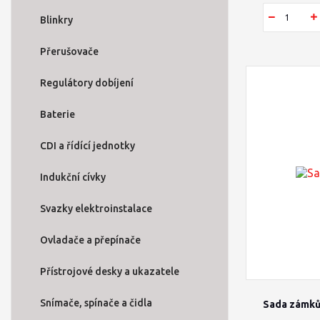
Blinkry
Přerušovače
Regulátory dobíjení
Baterie
CDI a řídící jednotky
Indukční cívky
Svazky elektroinstalace
Ovladače a přepínače
Přístrojové desky a ukazatele
Snímače, spínače a čidla
Sada zámků