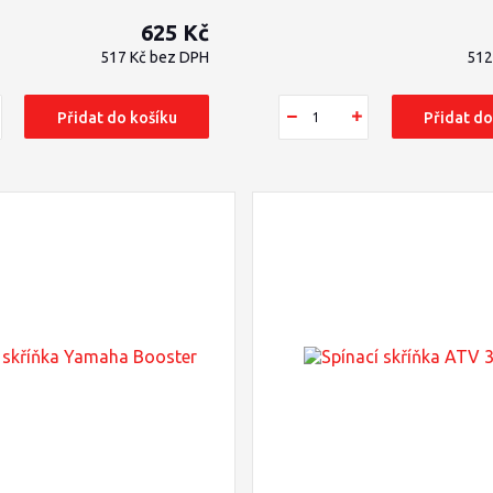
625 Kč
517 Kč
bez DPH
512
Přidat do košíku
Přidat do