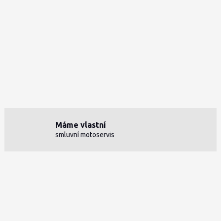
Máme vlastní
smluvní motoservis