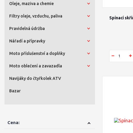
Oleje, maziva a chemie
Filtry oleje, vzduchu, paliva
Spínací skř
Pravidelná údržba
Nářadí a přípravky
Moto příslušenství a doplňky
Moto oblečení a zavazadla
Navijáky do čtyřkolek ATV
Bazar
Cena: