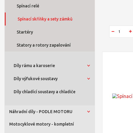
Spínací relé
Spínací skříňky a sety zámků
Startéry
Statory a rotory zapalování
Díly rámu a karoserie
Díly výfukové soustavy
Díly chladící soustavy a chladiče
Náhradní díly - PODLE MOTORU
Motocyklové motory - kompletní