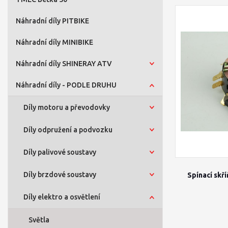
Náhradní díly PITBIKE
Náhradní díly MINIBIKE
Náhradní díly SHINERAY ATV
Náhradní díly - PODLE DRUHU
Díly motoru a převodovky
Díly odpružení a podvozku
Díly palivové soustavy
Díly brzdové soustavy
Spínací skř
Díly elektro a osvětlení
Světla