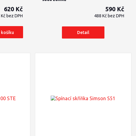
620 Kč
590 Kč
 Kč
bez DPH
488 Kč
bez DPH
 košíku
Detail