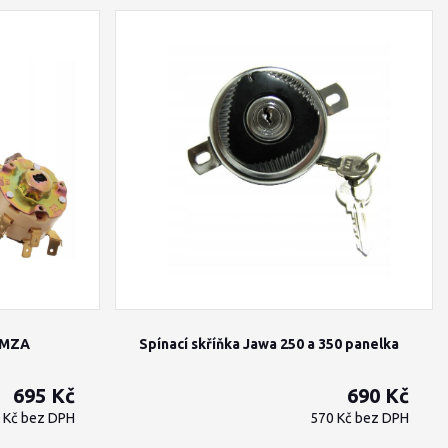
- MZA
Spínací skříňka Jawa 250 a 350 panelka
695 Kč
690 Kč
 Kč
bez DPH
570 Kč
bez DPH