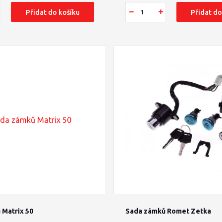
Přidat do košíku
Přidat do
 Matrix 50
Sada zámků Romet Zetka