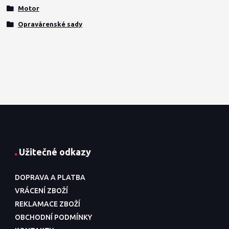
Motor
Opravárenské sady
Užitečné odkazy
DOPRAVA A PLATBA
VRÁCENÍ ZBOŽÍ
REKLAMACE ZBOŽÍ
OBCHODNÍ PODMÍNKY