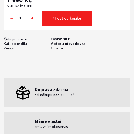
6 603 Kč
bez DPH
Přidat do košíku
Číslo produktu:
S200SPORT
Kategorie dílu:
Motor a převodovka
Značka:
Simson
Doprava zdarma
při nákupu nad 3 000 Kč
Máme vlastní
smluvní motoservis