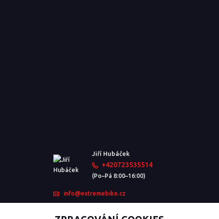
Jiří Hubáček
+420723535514
(Po–Pá 8:00–16:00)
info@extremebike.cz