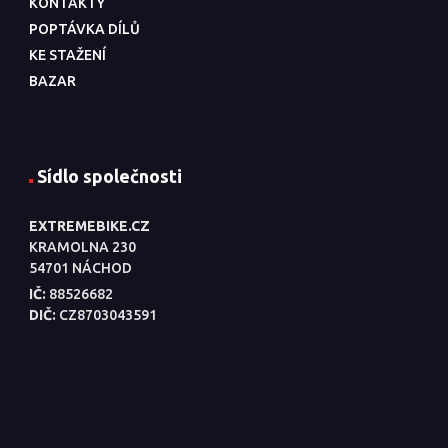
KONTAKTY
POPTÁVKA DÍLŮ
KE STAŽENÍ
BAZAR
Sídlo společnosti
EXTREMEBIKE.CZ
KRAMOLNA 230
54701 NÁCHOD
IČ:
88526682
DIČ:
CZ8703043591