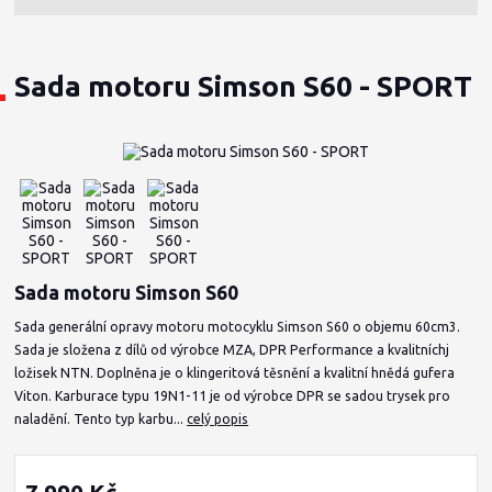
Sada motoru Simson S60 - SPORT
Sada motoru Simson S60
Sada generální opravy motoru motocyklu Simson S60 o objemu 60cm3.
Sada je složena z dílů od výrobce MZA, DPR Performance a kvalitníchj
ložisek NTN. Doplněna je o klingeritová těsnění a kvalitní hnědá gufera
Viton. Karburace typu 19N1-11 je od výrobce DPR se sadou trysek pro
naladění. Tento typ karbu...
celý popis
7 990 Kč