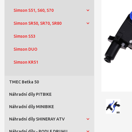
Simson S51, S60, S70
Simson SR50, SR70, SR80
Simson S53
Simson DUO
Simson KR51
TMEC Betka 50
Náhradní díly PITBIKE
Náhradní díly MINIBIKE
Náhradní díly SHINERAY ATV
Náhradní díly - PODLE DRUHU