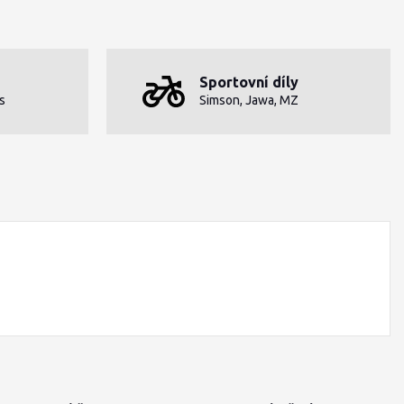
Sportovní díly
s
Simson, Jawa, MZ