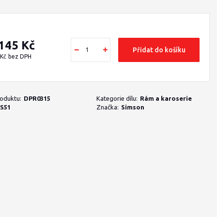
 145 Kč
Přidat do košíku
 Kč
bez DPH
roduktu:
DPR0315
Kategorie dílu:
Rám a karoserie
S51
Značka:
Simson