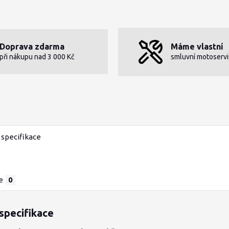
Doprava zdarma
Máme vlastní
při nákupu nad 3 000 Kč
smluvní motoservi
specifikace
e
0
specifikace