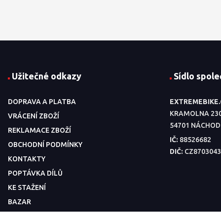
Užitečné odkazy
Sídlo spole
DOPRAVA A PLATBA
EXTREMEBIKE
KRAMOLNA 23
VRÁCENÍ ZBOŽÍ
54701 NÁCHOD
REKLAMACE ZBOŽÍ
IČ:
88526682
OBCHODNÍ PODMÍNKY
DIČ:
CZ8703043
KONTAKTY
POPTÁVKA DÍLŮ
KE STAŽENÍ
BAZAR