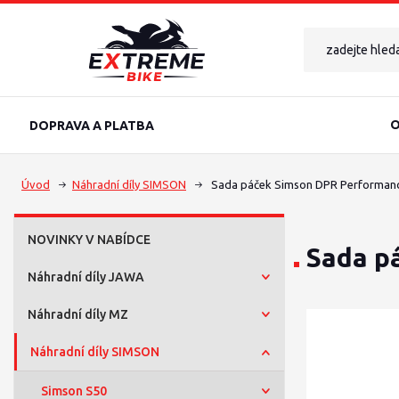
O
DOPRAVA A PLATBA
Úvod
Náhradní díly SIMSON
Sada páček Simson DPR Performan
NOVINKY V NABÍDCE
Sada p
Náhradní díly JAWA
Náhradní díly MZ
Náhradní díly SIMSON
Simson S50