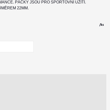
ANCE. PÁČKY JSOU PRO SPORTOVNÍ UŽITÍ.
RŮMĚREM 22MM.
/
ks