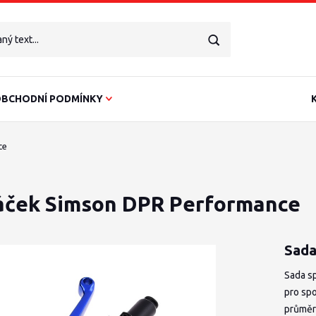
BCHODNÍ PODMÍNKY
ce
áček Simson DPR Performance
Sada
Sada s
pro spo
průmě