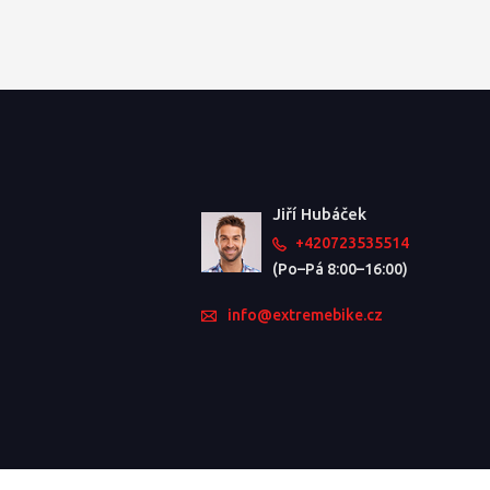
Jiří Hubáček
+420723535514
(Po–Pá 8:00–16:00)
info@extremebike.cz