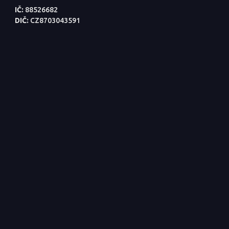
IČ:
88526682
DIČ:
CZ8703043591