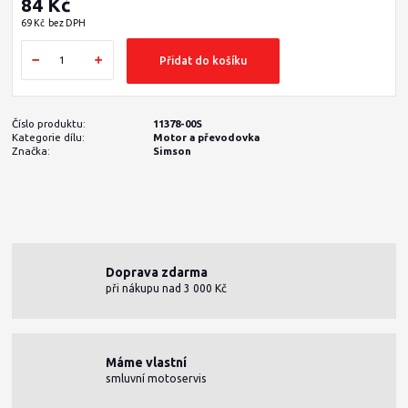
84 Kč
69 Kč
bez DPH
Přidat do košíku
Číslo produktu:
11378-00S
Kategorie dílu:
Motor a převodovka
Značka:
Simson
Doprava zdarma
při nákupu nad 3 000 Kč
Máme vlastní
smluvní motoservis