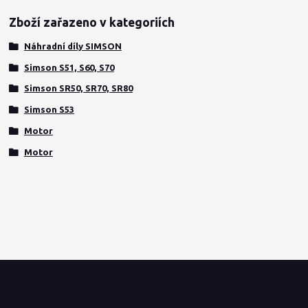
Zboží zařazeno v kategoriích
Náhradní díly SIMSON
Simson S51, S60, S70
Simson SR50, SR70, SR80
Simson S53
Motor
Motor