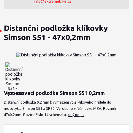
info@extremebike.cz
Distanční podložka klikovky
Simson S51 - 47x0,2mm
Vymezovací podložka Simson S51 0,2mm
Distanční podložka 0,2 mm k vymezení vůle klikového hřídele do
motocyklu Simson S51 a SR50. Vyrobeno v Německu MZA. Rozměr
47x0,2mm. Pozice číslo 14 schématu.
celý popis