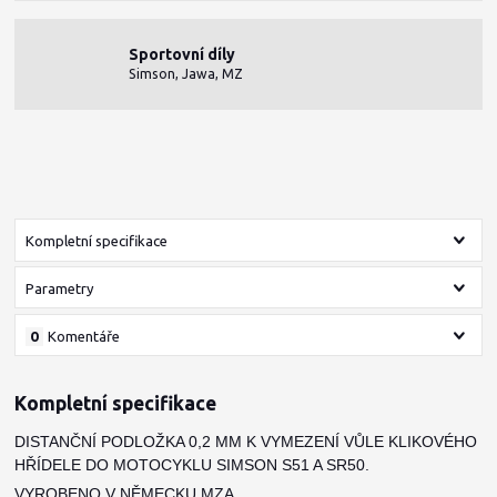
Sportovní díly
Simson, Jawa, MZ
Kompletní specifikace
Parametry
0
Komentáře
Kompletní specifikace
DISTANČNÍ PODLOŽKA 0,2 MM K VYMEZENÍ VŮLE KLIKOVÉHO
HŘÍDELE DO MOTOCYKLU SIMSON S51 A SR50.
VYROBENO V NĚMECKU MZA.