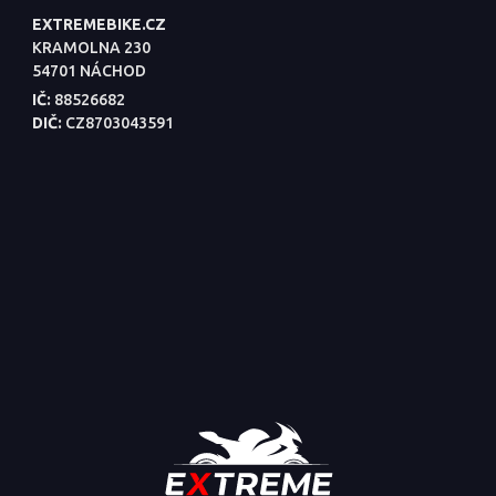
EXTREMEBIKE.CZ
KRAMOLNA 230
54701 NÁCHOD
IČ:
88526682
DIČ:
CZ8703043591