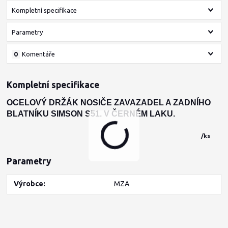
Kompletní specifikace
Parametry
0
Komentáře
Kompletní specifikace
OCELOVÝ DRŽÁK NOSIČE ZAVAZADEL A ZADNÍHO
BLATNÍKU SIMSON S51. V ČERNÉM LAKU.
/
ks
Parametry
Výrobce
MZA