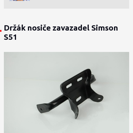
Držák nosiče zavazadel Simson
S51