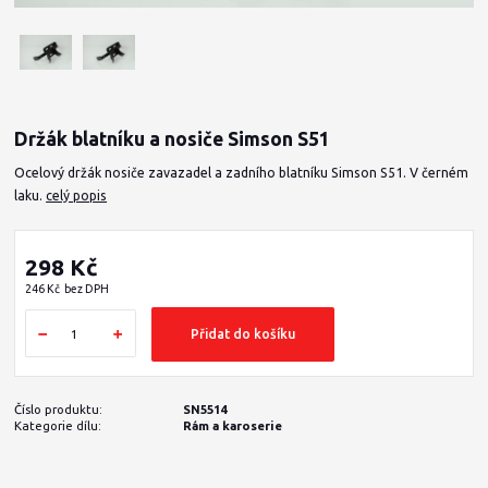
Držák blatníku a nosiče Simson S51
Ocelový držák nosiče zavazadel a zadního blatníku Simson S51. V černém
laku.
celý popis
298 Kč
246 Kč
bez DPH
Přidat do košíku
Číslo produktu:
SN5514
Kategorie dílu:
Rám a karoserie