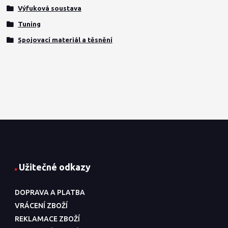
Výfuková soustava
Tuning
Spojovací materiál a těsnění
Užitečné odkazy
DOPRAVA A PLATBA
VRÁCENÍ ZBOŽÍ
REKLAMACE ZBOŽÍ