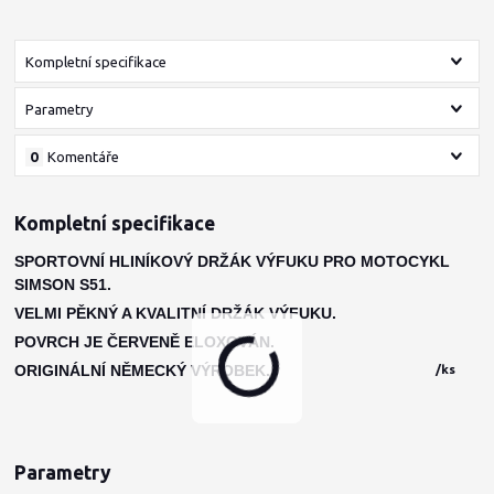
Kompletní specifikace
Parametry
0
Komentáře
Kompletní specifikace
SPORTOVNÍ HLINÍKOVÝ DRŽÁK VÝFUKU PRO MOTOCYKL
SIMSON S51.
VELMI PĚKNÝ A KVALITNÍ DRŽÁK VÝFUKU.
POVRCH JE ČERVENĚ ELOXOVÁN.
/
ks
ORIGINÁLNÍ NĚMECKÝ VÝROBEK.
Parametry