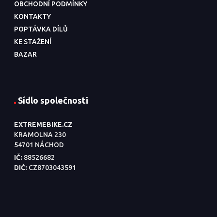
OBCHODNÍ PODMÍNKY
KONTAKTY
POPTÁVKA DÍLŮ
KE STAŽENÍ
BAZAR
Sídlo společnosti
EXTREMEBIKE.CZ
KRAMOLNA 230
54701 NÁCHOD
IČ:
88526682
DIČ:
CZ8703043591