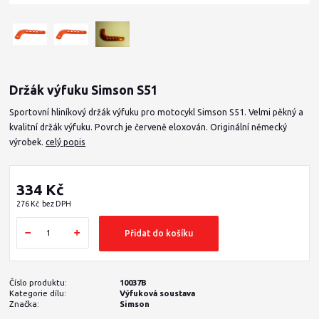
Držák výfuku Simson S51
Sportovní hliníkový držák výfuku pro motocykl Simson S51. Velmi pěkný a
kvalitní držák výfuku. Povrch je červeně eloxován. Originální německý
výrobek.
celý popis
334 Kč
276 Kč
bez DPH
Přidat do košíku
Číslo produktu:
10037B
Kategorie dílu:
Výfuková soustava
Značka:
Simson