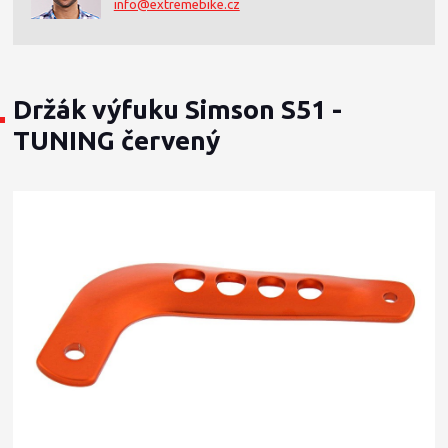
info@extremebike.cz
Držák výfuku Simson S51 -
TUNING červený