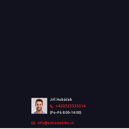
Jiří Hubáček
+420723535514
(Po–Pá 8:00–16:00)
info@extremebike.cz