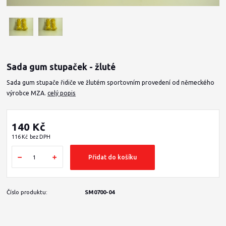
Sada gum stupaček - žluté
Sada gum stupače řidiče ve žlutém sportovním provedení od německého
výrobce MZA.
celý popis
140 Kč
116 Kč
bez DPH
Přidat do košíku
Číslo produktu:
SM0700-04