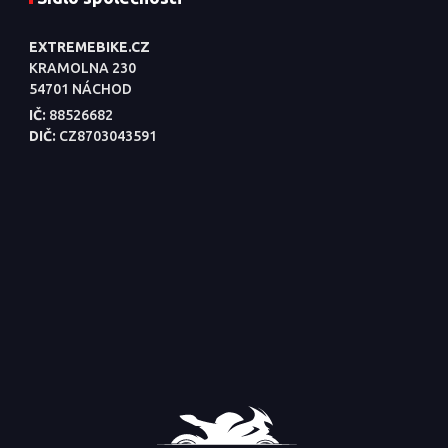
EXTREMEBIKE.CZ
KRAMOLNA 230
54701 NÁCHOD
IČ:
88526682
DIČ:
CZ8703043591