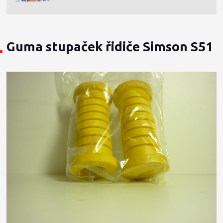
Guma stupaček řidiče Simson S51