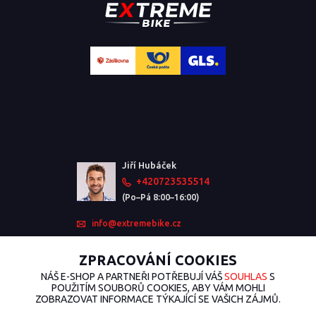
Jiří Hubáček
+420723535514
(Po–Pá 8:00–16:00)
info@extremebike.cz
ZPRACOVÁNÍ COOKIES
NÁŠ E-SHOP A PARTNEŘI POTŘEBUJÍ VÁŠ
SOUHLAS
S
POUŽITÍM SOUBORŮ COOKIES, ABY VÁM MOHLI
ZOBRAZOVAT INFORMACE TÝKAJÍCÍ SE VAŠICH ZÁJMŮ.