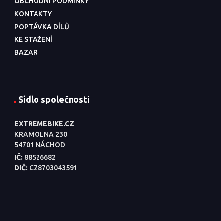
OBCHODNÍ PODMÍNKY
KONTAKTY
POPTÁVKA DÍLŮ
KE STAŽENÍ
BAZAR
Sídlo společnosti
EXTREMEBIKE.CZ
KRAMOLNA 230
54701 NÁCHOD
IČ:
88526682
DIČ:
CZ8703043591