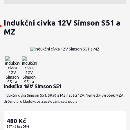
Indukční cívka 12V Simson S51 a
MZ
Indučka 12V Simson S51
Indukční cívka Simson S51, SR50 a MZ napětí 12V. Německý výrobek MZA.
Určeno pro kladívkové zapalování.
celý popis
480 Kč
397 Kč
bez DPH