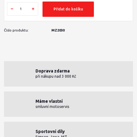
Přidat do košíku
Číslo produktu:
MZ2030
Doprava zdarma
při nákupu nad 3 000 Kč
Máme vlastní
smluvní motoservis
Sportovní díly
Simson, Jawa, MZ