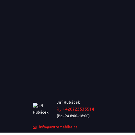
Jiří Hubáček
+420723535514
(Po–Pá 8:00–16:00)
info@extremebike.cz