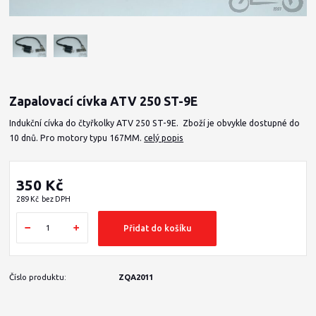
Zapalovací cívka ATV 250 ST-9E
Indukční cívka do čtyřkolky ATV 250 ST-9E. Zboží je obvykle dostupné do
10 dnů. Pro motory typu 167MM.
celý popis
350 Kč
289 Kč
bez DPH
Přidat do košíku
Číslo produktu:
ZQA2011