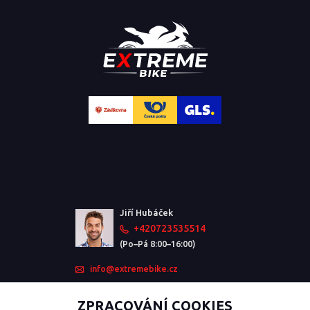
Jiří Hubáček
+420723535514
(Po–Pá 8:00–16:00)
info@extremebike.cz
ZPRACOVÁNÍ COOKIES