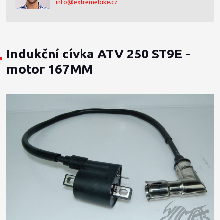
info@extremebike.cz
Indukční cívka ATV 250 ST9E -
motor 167MM