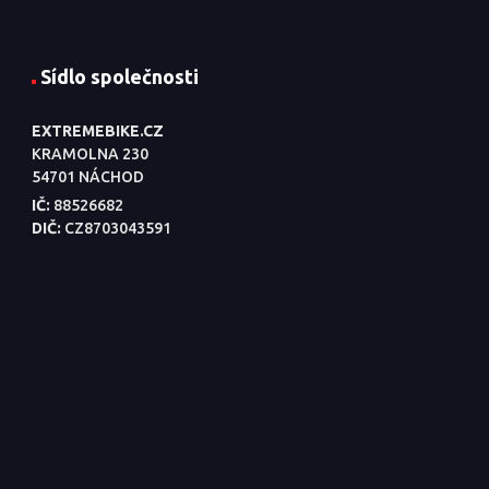
Sídlo společnosti
EXTREMEBIKE.CZ
KRAMOLNA 230
54701 NÁCHOD
IČ:
88526682
DIČ:
CZ8703043591