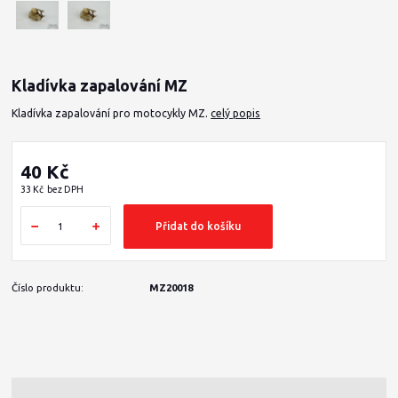
Kladívka zapalování MZ
Kladívka zapalování pro motocykly MZ.
celý popis
40 Kč
33 Kč
bez DPH
Přidat do košíku
Číslo produktu:
MZ20018