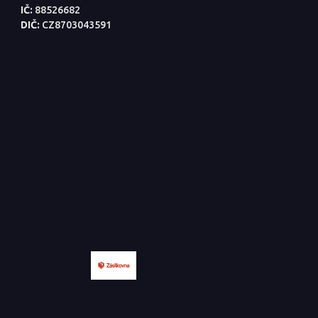
IČ:
88526682
DIČ:
CZ8703043591