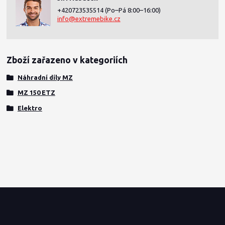
+420723535514
(Po–Pá 8:00–16:00)
info@extremebike.cz
Zboží zařazeno v kategoriích
Náhradní díly MZ
MZ 150 ETZ
Elektro