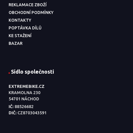
REKLAMACE ZBOŽÍ
OBCHODNÍ PODMÍNKY
KONTAKTY
POPTÁVKA DÍLŮ
KE STAŽENÍ
BAZAR
Sídlo společnosti
EXTREMEBIKE.CZ
KRAMOLNA 230
54701 NÁCHOD
IČ:
88526682
DIČ:
CZ8703043591