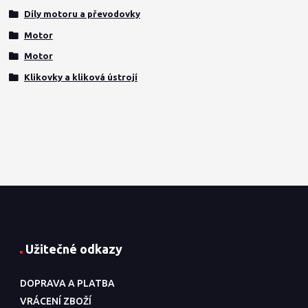
Díly motoru a převodovky
Motor
Motor
Klikovky a kliková ústrojí
Užitečné odkazy
DOPRAVA A PLATBA
VRÁCENÍ ZBOŽÍ