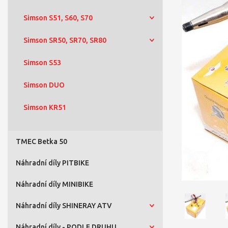
Simson S51, S60, S70
Simson SR50, SR70, SR80
Simson S53
Simson DUO
Simson KR51
TMEC Betka 50
Náhradní díly PITBIKE
Náhradní díly MINIBIKE
Náhradní díly SHINERAY ATV
Náhradní díly - PODLE DRUHU