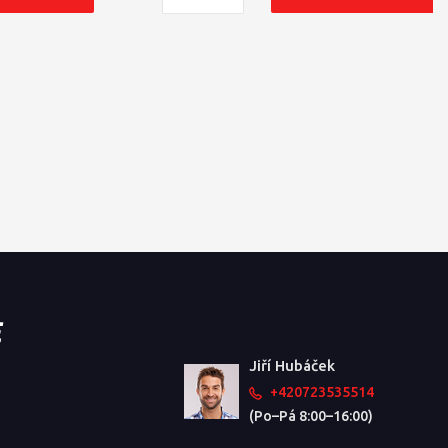
Jiří Hubáček
+420723535514
(Po–Pá 8:00–16:00)