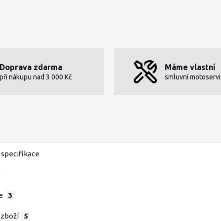
Doprava zdarma
Máme vlastní
při nákupu nad 3 000 Kč
smluvní motoservi
specifikace
e
3
 zboží
5