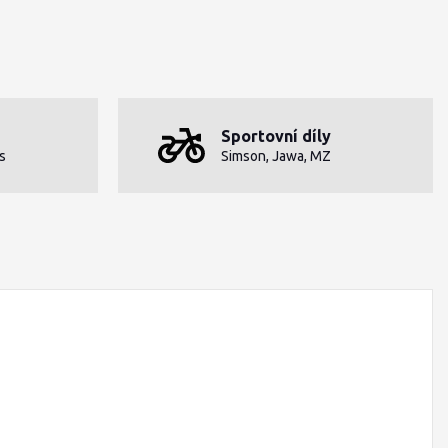
Sportovní díly
s
Simson, Jawa, MZ