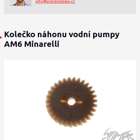
info@extremebike.cz
Kolečko náhonu vodní pumpy
AM6 Minarelli