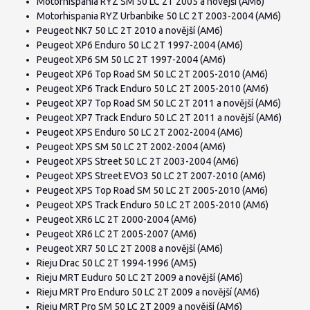
Motorhispania RYZ SM 50 LC 2T 2005 a novější (AM6)
Motorhispania RYZ Urbanbike 50 LC 2T 2003-2004 (AM6)
Peugeot NK7 50 LC 2T 2010 a novější (AM6)
Peugeot XP6 Enduro 50 LC 2T 1997-2004 (AM6)
Peugeot XP6 SM 50 LC 2T 1997-2004 (AM6)
Peugeot XP6 Top Road SM 50 LC 2T 2005-2010 (AM6)
Peugeot XP6 Track Enduro 50 LC 2T 2005-2010 (AM6)
Peugeot XP7 Top Road SM 50 LC 2T 2011 a novější (AM6)
Peugeot XP7 Track Enduro 50 LC 2T 2011 a novější (AM6)
Peugeot XPS Enduro 50 LC 2T 2002-2004 (AM6)
Peugeot XPS SM 50 LC 2T 2002-2004 (AM6)
Peugeot XPS Street 50 LC 2T 2003-2004 (AM6)
Peugeot XPS Street EVO3 50 LC 2T 2007-2010 (AM6)
Peugeot XPS Top Road SM 50 LC 2T 2005-2010 (AM6)
Peugeot XPS Track Enduro 50 LC 2T 2005-2010 (AM6)
Peugeot XR6 LC 2T 2000-2004 (AM6)
Peugeot XR6 LC 2T 2005-2007 (AM6)
Peugeot XR7 50 LC 2T 2008 a novější (AM6)
Rieju Drac 50 LC 2T 1994-1996 (AM5)
Rieju MRT Euduro 50 LC 2T 2009 a novější (AM6)
Rieju MRT Pro Enduro 50 LC 2T 2009 a novější (AM6)
Rieju MRT Pro SM 50 LC 2T 2009 a novější (AM6)