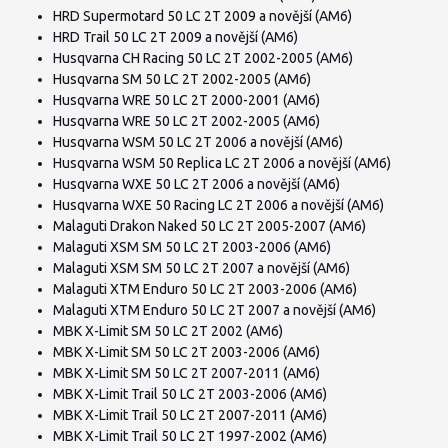
HRD Supermotard 50 LC 2T 2009 a novější (AM6)
HRD Trail 50 LC 2T 2009 a novější (AM6)
Husqvarna CH Racing 50 LC 2T 2002-2005 (AM6)
Husqvarna SM 50 LC 2T 2002-2005 (AM6)
Husqvarna WRE 50 LC 2T 2000-2001 (AM6)
Husqvarna WRE 50 LC 2T 2002-2005 (AM6)
Husqvarna WSM 50 LC 2T 2006 a novější (AM6)
Husqvarna WSM 50 Replica LC 2T 2006 a novější (AM6)
Husqvarna WXE 50 LC 2T 2006 a novější (AM6)
Husqvarna WXE 50 Racing LC 2T 2006 a novější (AM6)
Malaguti Drakon Naked 50 LC 2T 2005-2007 (AM6)
Malaguti XSM SM 50 LC 2T 2003-2006 (AM6)
Malaguti XSM SM 50 LC 2T 2007 a novější (AM6)
Malaguti XTM Enduro 50 LC 2T 2003-2006 (AM6)
Malaguti XTM Enduro 50 LC 2T 2007 a novější (AM6)
MBK X-Limit SM 50 LC 2T 2002 (AM6)
MBK X-Limit SM 50 LC 2T 2003-2006 (AM6)
MBK X-Limit SM 50 LC 2T 2007-2011 (AM6)
MBK X-Limit Trail 50 LC 2T 2003-2006 (AM6)
MBK X-Limit Trail 50 LC 2T 2007-2011 (AM6)
MBK X-Limit Trail 50 LC 2T 1997-2002 (AM6)