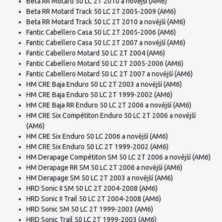
Beta RR Motard 50 LC 2T 2010 a novější (AM6)
Beta RR Motard Track 50 LC 2T 2005-2009 (AM6)
Beta RR Motard Track 50 LC 2T 2010 a novější (AM6)
Fantic Cabellero Casa 50 LC 2T 2005-2006 (AM6)
Fantic Cabellero Casa 50 LC 2T 2007 a novější (AM6)
Fantic Cabellero Motard 50 LC 2T 2004 (AM6)
Fantic Cabellero Motard 50 LC 2T 2005-2006 (AM6)
Fantic Cabellero Motard 50 LC 2T 2007 a novější (AM6)
HM CRE Baja Enduro 50 LC 2T 2003 a novější (AM6)
HM CRE Baja Enduro 50 LC 2T 1999-2002 (AM6)
HM CRE Baja RR Enduro 50 LC 2T 2006 a novější (AM6)
HM CRE Six Compétiton Enduro 50 LC 2T 2006 a novější
(AM6)
HM CRE Six Enduro 50 LC 2006 a novější (AM6)
HM CRE Six Enduro 50 LC 2T 1999-2002 (AM6)
HM Derapage Compétiton SM 50 LC 2T 2006 a novější (AM6)
HM Derapage RR SM 50 LC 2T 2006 a novější (AM6)
HM Derapage SM 50 LC 2T 2003 a novější (AM6)
HRD Sonic II SM 50 LC 2T 2004-2008 (AM6)
HRD Sonic II Trail 50 LC 2T 2004-2008 (AM6)
HRD Sonic SM 50 LC 2T 1999-2003 (AM6)
HRD Sonic Trail 50 LC 2T 1999-2003 (AM6)