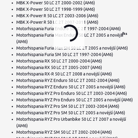
MBK X-Power 50 LC 2T 2000-2002 (AM6)
MBK X-Power 50 LC 2T 1998-1999 (AM6)
MBK X-Power R 50 LC 2T 2003-2006 (AM6)
MBK X-Power R 50 LC 2T 2007-2011 (AM6)
Motorhispania Furia Enduro 50 LC 2T 1997-2004 (AM6)
/
ks
Motorhispania Furia Max Enduro 50 LC 2T 2005 a novější
(AM6)
Motorhispania Furia Max SM 50 LC 2T 2005 a novější (AM6)
Motorhispania Furia SM 50 LC 2T 1997-2004 (AM6)
Motorhispania RX 50 LC 2T 2000-2004 (AM6)
Motorhispania RX 50 LC 2T 2005-2007 (AM6)
Motorhispania RX-R 50 LC 2T 2008 a novější (AM6)
Motorhispania RYZ Enduro 50 LC 2T 2002-2004 (AM6)
Motorhispania RYZ Enduro 50 LC 2T 2005 a novější (AM6)
Motorhispania RYZ Pro Enduro 50 LC 2T 2003-2004 (AM6)
Motorhispania RYZ Pro Enduro 50 LC 2T 2005 a novější (AM6)
Motorhispania RYZ Pro SM 50 LC 2T 2003-2004 (AM6)
Motorhispania RYZ Pro SM 50 LC 2T 2005 a novější (AM6)
Motorhispania RYZ Pro Urbanbike 50 LC 2T 2007 a novější
(AM6)
Motorhispania RYZ SM 50 LC 2T 2002-2004 (AM6)