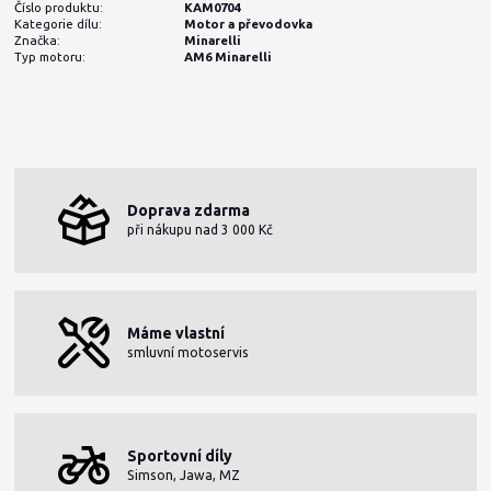
Číslo produktu:
KAM0704
Kategorie dílu:
Motor a převodovka
Značka:
Minarelli
Typ motoru:
AM6 Minarelli
Doprava zdarma
při nákupu nad 3 000 Kč
Máme vlastní
smluvní motoservis
Sportovní díly
Simson, Jawa, MZ