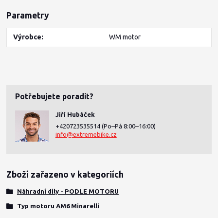
Parametry
Výrobce
WM motor
Potřebujete poradit?
Jiří Hubáček
+420723535514
(Po–Pá 8:00–16:00)
info@extremebike.cz
Zboží zařazeno v kategoriích
Náhradní díly - PODLE MOTORU
Typ motoru AM6 Minarelli