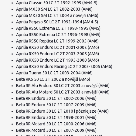
Aprilia Classic 50 LC 2T 1992-1999 (AM4-5)
Aprilia MX50 SM LC 2T 2002-2003 (AM6)
Aprilia MX50 SM LC 2T 2004 a novější (AM6)
Aprilia Pegaso 50 LC 2T 1992-1994 (AM4-5)
Aprilia RS50 Extrema LC 2T 1993-1995 (AM5)
Aprilia RS50 Extrema LC 2T 1996-1998 (AM5)
Aprilia RS50 Replica LC 2T 1999-2005 (AM6)
Aprilia RX50 Enduro LC 2T 2001-2002 (AM6)
Aprilia RX50 Enduro LC 2T 2003-2005 (AM6)
Aprilia RX50 Enduro LC 2T 1995-2000 (AM6)
Aprilia RX50 Enduro Racing LC 2T 2003-2005 (AM6)
Aprilia Tuono 50 LC 2T 2003-2004 (AM6)
Beta RK6 50 LC 2T 2002 a novější (AM6)
Beta RR Alu Enduro 50 LC 2T 2003 a novější (AM6)
Beta RR Alu Motard 50 LC 2T 2003 a novější (AM6)
Beta RR Enduro 50 LC 2T 2002-2006 (AM6)
Beta RR Enduro 50 LC 2T 2007-2009 (AM6)
Beta RR Enduro 50 LC 2T 2010 i późniejsze (AM6)
Beta RR Enduro 50 LC 2T 1998-2001 (AM6)
Beta RR Motard 50 LC 2T 2000-2006 (AM6)
Beta RR Motard 50 LC 2T 2007-2009 (AM6)