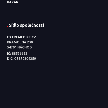
BAZAR
Sídlo společnosti
EXTREMEBIKE.CZ
KRAMOLNA 230
54701 NÁCHOD
IČ:
88526682
DIČ:
CZ8703043591