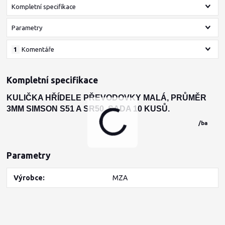
Kompletní specifikace
Parametry
1
Komentáře
Kompletní specifikace
KULIČKA HŘÍDELE PŘEVODOVKY MALÁ, PRŮMĚR
3MM SIMSON S51 A SR50. SADA 10 KUSŮ.
/
balení
Parametry
Výrobce
MZA