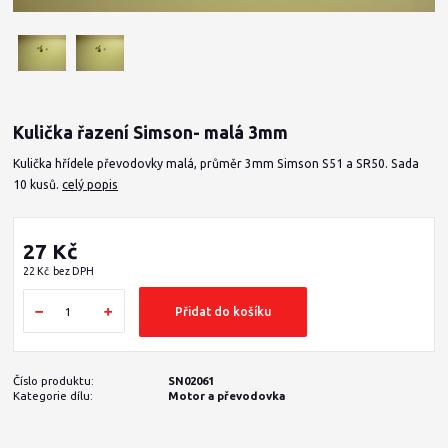
Kulička řazení Simson- malá 3mm
Kulička hřídele převodovky malá, průměr 3mm Simson S51 a SR50. Sada
10 kusů.
celý popis
27 Kč
22 Kč
bez DPH
Přidat do košíku
Číslo produktu:
SN02061
Kategorie dílu:
Motor a převodovka