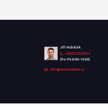
Jiří Hubáček
+420723535514
(Po–Pá 8:00–16:00)
info@extremebike.cz