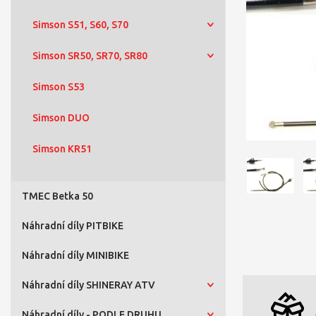
Simson S51, S60, S70
Simson SR50, SR70, SR80
Simson S53
Simson DUO
Simson KR51
TMEC Betka 50
Náhradní díly PITBIKE
Náhradní díly MINIBIKE
Náhradní díly SHINERAY ATV
Náhradní díly - PODLE DRUHU