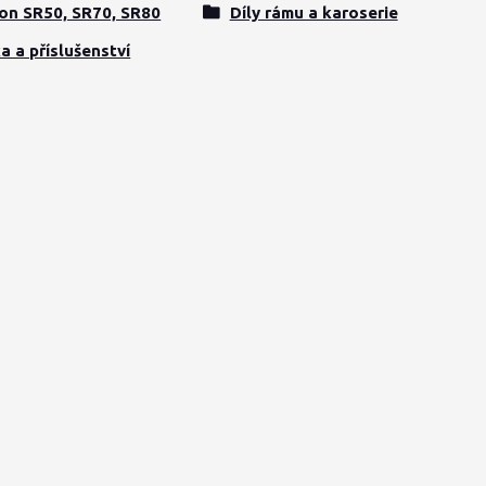
on SR50, SR70, SR80
Díly rámu a karoserie
a a příslušenství