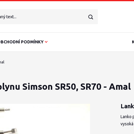
BCHODNÍ PODMÍNKY
mal
plynu Simson SR50, SR70 - Amal
Lank
Lanko 
vysoká 