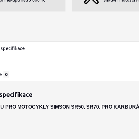
specifikace
e
0
specifikace
U PRO MOTOCYKLY SIMSON SR50, SR70. PRO KARBURÁ