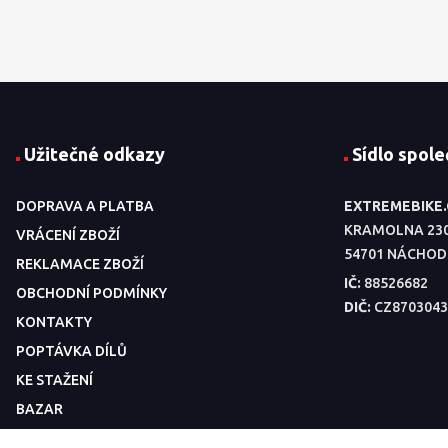
Užitečné odkazy
Sídlo spole
DOPRAVA A PLATBA
EXTREMEBIKE
KRAMOLNA 23
VRÁCENÍ ZBOŽÍ
54701 NÁCHOD
REKLAMACE ZBOŽÍ
IČ:
88526682
OBCHODNÍ PODMÍNKY
DIČ:
CZ8703043
KONTAKTY
POPTÁVKA DÍLŮ
KE STAŽENÍ
BAZAR