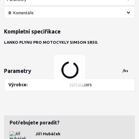
0
Komentáře
Kompletní specifikace
LANKO PLYNU PRO MOTOCYKLY SIMSON SR50.
Parametry
/
ks
Výrobce
WM motors
Potřebujete poradit?
Jiří Hubáček