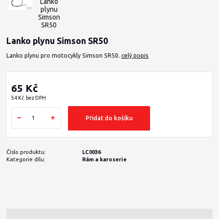
Lanko plynu Simson SR50
Lanko plynu pro motocykly Simson SR50.
celý popis
65 Kč
54 Kč
bez DPH
Přidat do košíku
Číslo produktu:
LC0036
Kategorie dílu:
Rám a karoserie