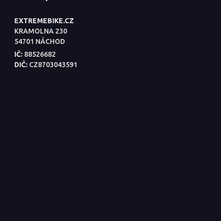
EXTREMEBIKE.CZ
KRAMOLNA 230
54701 NÁCHOD
IČ:
88526682
DIČ:
CZ8703043591