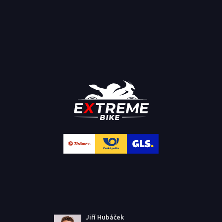
Jiří Hubáček