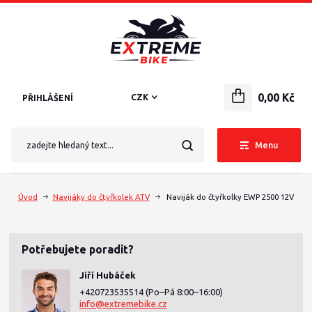
0,00 Kč
CZK
PŘIHLÁŠENÍ
Menu
Úvod
Navijáky do čtyřkolek ATV
Naviják do čtyřkolky EWP 2500 12V
Potřebujete poradit?
Jiří Hubáček
+420723535514
(Po–Pá 8:00–16:00)
info@extremebike.cz