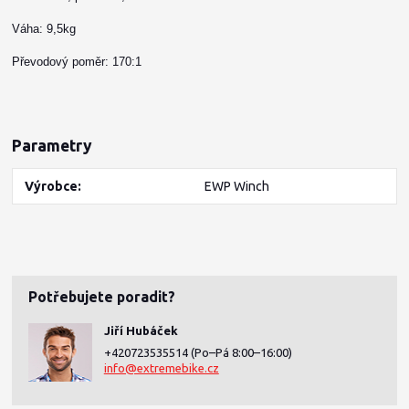
Váha: 9,5kg
Převodový poměr: 170:1
Parametry
Výrobce
EWP Winch
Potřebujete poradit?
Jiří Hubáček
+420723535514
(Po–Pá 8:00–16:00)
info@extremebike.cz