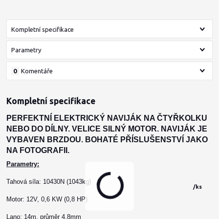
Kompletní specifikace
Parametry
0
Komentáře
Kompletní specifikace
PERFEKTNÍ ELEKTRICKÝ NAVIJÁK NA ČTYŘKOLKU
NEBO DO DÍLNY. VELICE SILNÝ MOTOR. NAVIJÁK JE
VYBAVEN BRZDOU. BOHATÉ PŘÍSLUŠENSTVÍ JAKO
NA FOTOGRAFII.
Parametry:
Tahová síla: 10430N (1043kg)
/
ks
Motor: 12V, 0,6 KW (0,8 HP)
Lano: 14m, průměr 4,8mm