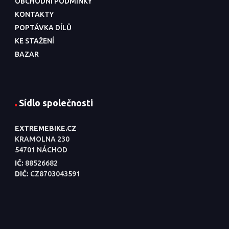
OBCHODNÍ PODMÍNKY
KONTAKTY
POPTÁVKA DÍLŮ
KE STAŽENÍ
BAZAR
Sídlo společnosti
EXTREMEBIKE.CZ
KRAMOLNA 230
54701 NÁCHOD
IČ:
88526682
DIČ:
CZ8703043591