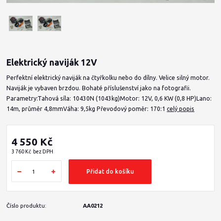
Elektrický naviják 12V
Perfektní elektrický naviják na čtyřkolku nebo do dílny. Velice silný motor.
Naviják je vybaven brzdou. Bohaté příslušenství jako na fotografii.
Parametry:Tahová síla: 10430N (1043kg)Motor: 12V, 0,6 KW (0,8 HP)Lano:
14m, průměr 4,8mmVáha: 9,5kg Převodový poměr: 170:1
celý popis
4 550 Kč
3 760 Kč
bez DPH
Přidat do košíku
Číslo produktu:
AA0212