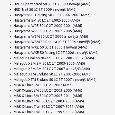
HRD Supermotard 50 LC 2T 2009 a novější (AM6)
HRD Trail 50 LC 2T 2009 a novější (AM6)
Husqvarna CH Racing 50 LC 2T 2002-2005 (AM6)
Husqvarna SM 50 LC 2T 2002-2005 (AM6)
Husqvarna WRE 50 LC 2T 2000-2001 (AM6)
Husqvarna WRE 50 LC 2T 2002-2005 (AM6)
Husqvarna WSM 50 LC 2T 2006 a novější (AM6)
Husqvarna WSM 50 Replica LC 2T 2006 a novější (AM6)
Husqvarna WXE 50 LC 2T 2006 a novější (AM6)
Husqvarna WXE 50 Racing LC 2T 2006 a novější (AM6)
Malaguti Drakon Naked 50 LC 2T 2005-2007 (AM6)
Malaguti XSM SM 50 LC 2T 2003-2006 (AM6)
Malaguti XSM SM 50 LC 2T 2007 a novější (AM6)
Malaguti XTM Enduro 50 LC 2T 2003-2006 (AM6)
Malaguti XTM Enduro 50 LC 2T 2007 a novější (AM6)
MBK X-Limit SM 50 LC 2T 2002 (AM6)
MBK X-Limit SM 50 LC 2T 2003-2006 (AM6)
MBK X-Limit SM 50 LC 2T 2007-2011 (AM6)
MBK X-Limit Trail 50 LC 2T 2003-2006 (AM6)
MBK X-Limit Trail 50 LC 2T 2007-2011 (AM6)
MBK X-Limit Trail 50 LC 2T 1997-2002 (AM6)