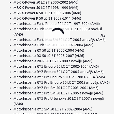
MBK X-Power 50 LC 2T 2000-2002 (AM6)
MBK X-Power 50 LC 2T 1998-1999 (AM6)
MBK X-Power R 50 LC 2T 2003-2006 (AM6)
MBK X-Power R 50 LC 2T 2007-2011 (AM6)
Motorhispania Furia Enduro 50 LC 2T 1997-2004 (AM6)
Motorhispania Furia Max Enduro 50 LC 2T 2005 a novější
(AM6)
/
ks
Motorhispania Furia Max SM 50 LC 2T 2005 a novější (AM6)
Motorhispania Furia SM 50 LC 2T 1997-2004 (AM6)
Motorhispania RX 50 LC 2T 2000-2004 (AM6)
Motorhispania RX 50 LC 2T 2005-2007 (AM6)
Motorhispania RX-R 50 LC 2T 2008 a novější (AM6)
Motorhispania RYZ Enduro 50 LC 2T 2002-2004 (AM6)
Motorhispania RYZ Enduro 50 LC 2T 2005 a novější (AM6)
Motorhispania RYZ Pro Enduro 50 LC 2T 2003-2004 (AM6)
Motorhispania RYZ Pro Enduro 50 LC 2T 2005 a novější (AM6)
Motorhispania RYZ Pro SM 50 LC 2T 2003-2004 (AM6)
Motorhispania RYZ Pro SM 50 LC 2T 2005 a novější (AM6)
Motorhispania RYZ Pro Urbanbike 50 LC 2T 2007 a novější
(AM6)
Motorhispania RYZ SM 50 LC 2T 2002-2004 (AM6)