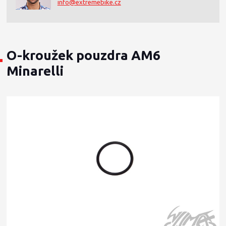
info@extremebike.cz
O-kroužek pouzdra AM6
Minarelli