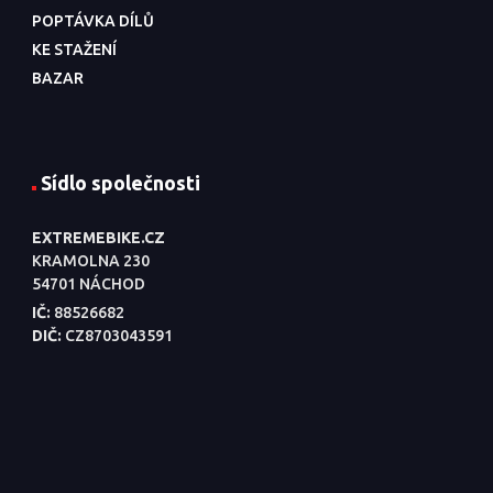
POPTÁVKA DÍLŮ
KE STAŽENÍ
BAZAR
Sídlo společnosti
EXTREMEBIKE.CZ
KRAMOLNA 230
54701 NÁCHOD
IČ:
88526682
DIČ:
CZ8703043591