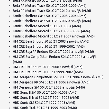
Beta RR Motard 50 LC 2T 2010 a novější (AM6)
Beta RR Motard Track 50 LC 2T 2005-2009 (AM6)
Beta RR Motard Track 50 LC 2T 2010 a novější (AM6)
Fantic Cabellero Casa 50 LC 2T 2005-2006 (AM6)
Fantic Cabellero Casa 50 LC 2T 2007 a novější (AM6)
Fantic Cabellero Motard 50 LC 2T 2004 (AM6)
Fantic Cabellero Motard 50 LC 2T 2005-2006 (AM6)
Fantic Cabellero Motard 50 LC 2T 2007 a novější (AM6)
HM CRE Baja Enduro 50 LC 2T 2003 a novější (AM6)
HM CRE Baja Enduro 50 LC 2T 1999-2002 (AM6)
HM CRE Baja RR Enduro 50 LC 2T 2006 a novější (AM6)
HM CRE Six Compétiton Enduro 50 LC 2T 2006 a novější
(AM6)
HM CRE Six Enduro 50 LC 2006 a novější (AM6)
HM CRE Six Enduro 50 LC 2T 1999-2002 (AM6)
HM Derapage Compétiton SM 50 LC 2T 2006 a novější (AM6)
HM Derapage RR SM 50 LC 2T 2006 a novější (AM6)
HM Derapage SM 50 LC 2T 2003 a novější (AM6)
HRD Sonic II SM 50 LC 2T 2004-2008 (AM6)
HRD Sonic II Trail 50 LC 2T 2004-2008 (AM6)
HRD Sonic SM 50 LC 2T 1999-2003 (AM6)
HRD Sonic Trail 50 LC 2T 1999-2003 (AM6)