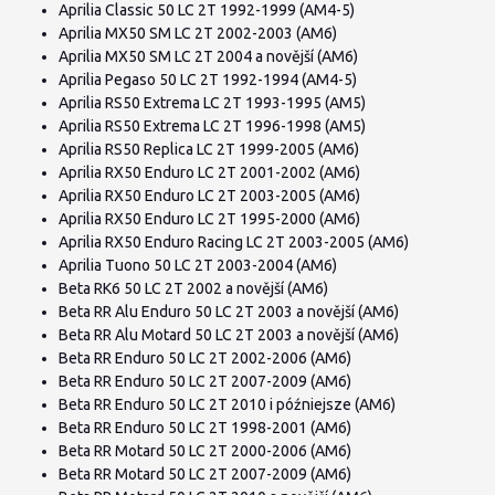
Aprilia Classic 50 LC 2T 1992-1999 (AM4-5)
Aprilia MX50 SM LC 2T 2002-2003 (AM6)
Aprilia MX50 SM LC 2T 2004 a novější (AM6)
Aprilia Pegaso 50 LC 2T 1992-1994 (AM4-5)
Aprilia RS50 Extrema LC 2T 1993-1995 (AM5)
Aprilia RS50 Extrema LC 2T 1996-1998 (AM5)
Aprilia RS50 Replica LC 2T 1999-2005 (AM6)
Aprilia RX50 Enduro LC 2T 2001-2002 (AM6)
Aprilia RX50 Enduro LC 2T 2003-2005 (AM6)
Aprilia RX50 Enduro LC 2T 1995-2000 (AM6)
Aprilia RX50 Enduro Racing LC 2T 2003-2005 (AM6)
Aprilia Tuono 50 LC 2T 2003-2004 (AM6)
Beta RK6 50 LC 2T 2002 a novější (AM6)
Beta RR Alu Enduro 50 LC 2T 2003 a novější (AM6)
Beta RR Alu Motard 50 LC 2T 2003 a novější (AM6)
Beta RR Enduro 50 LC 2T 2002-2006 (AM6)
Beta RR Enduro 50 LC 2T 2007-2009 (AM6)
Beta RR Enduro 50 LC 2T 2010 i późniejsze (AM6)
Beta RR Enduro 50 LC 2T 1998-2001 (AM6)
Beta RR Motard 50 LC 2T 2000-2006 (AM6)
Beta RR Motard 50 LC 2T 2007-2009 (AM6)