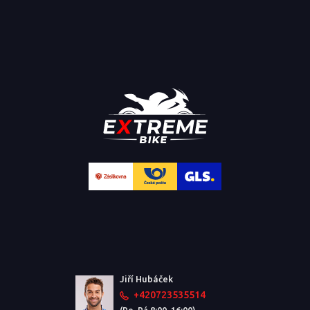
Jiří Hubáček
+420723535514