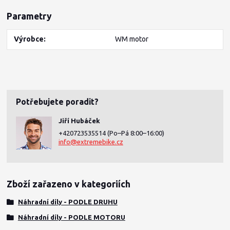
Parametry
Výrobce
WM motor
Potřebujete poradit?
Jiří Hubáček
+420723535514
(Po–Pá 8:00–16:00)
info@extremebike.cz
Zboží zařazeno v kategoriích
Náhradní díly - PODLE DRUHU
Náhradní díly - PODLE MOTORU