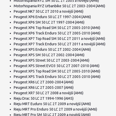
Motorhispania RYZ SM 50 LC 2T 2005 a novější (AM6)
Motorhispania RYZ Urbanbike 50 LC 2T 2003-2004 (AM6)
Peugeot NK7 50 LC 2T 2010 a novější (AM6)
Peugeot XP6 Enduro 50 LC 2T 1997-2004 (AM6)
Peugeot XP6 SM 50 LC 2T 1997-2004 (AM6)
Peugeot XP6 Top Road SM 50 LC 2T 2005-2010 (AM6)
Peugeot XP6 Track Enduro 50 LC 2T 2005-2010 (AM6)
Peugeot XP7 Top Road SM 50 LC 2T 2011 a novější (AM6)
Peugeot XP7 Track Enduro 50 LC 2T 2011 a novější (AM6)
Peugeot XPS Enduro 50 LC 2T 2002-2004 (AM6)
Peugeot XPS SM 50 LC 2T 2002-2004 (AM6)
Peugeot XPS Street 50 LC 2T 2003-2004 (AM6)
Peugeot XPS Street EVO3 50 LC 2T 2007-2010 (AM6)
Peugeot XPS Top Road SM 50 LC 2T 2005-2010 (AM6)
Peugeot XPS Track Enduro 50 LC 2T 2005-2010 (AM6)
Peugeot XR6 LC 2T 2000-2004 (AM6)
Peugeot XR6 LC 2T 2005-2007 (AM6)
Peugeot XR7 50 LC 2T 2008 a novější (AM6)
Rieju Drac 50 LC 2T 1994-1996 (AM5)
Rieju MRT Euduro 50 LC 2T 2009 a novější (AM6)
Rieju MRT Pro Enduro 50 LC 2T 2009 a novější (AM6)
Rieju MRT Pro SM 50 LC 2T 2009 a novější (AM6)