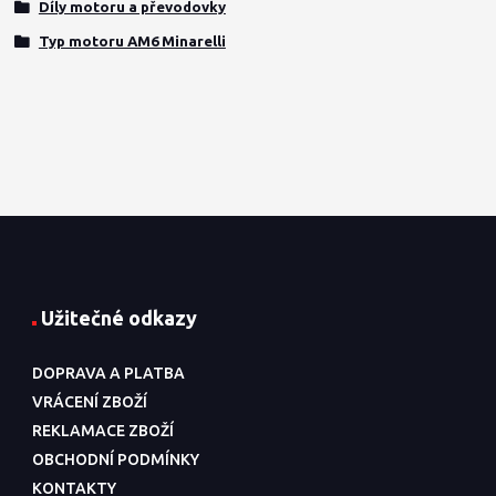
Díly motoru a převodovky
Typ motoru AM6 Minarelli
Užitečné odkazy
DOPRAVA A PLATBA
VRÁCENÍ ZBOŽÍ
REKLAMACE ZBOŽÍ
OBCHODNÍ PODMÍNKY
KONTAKTY