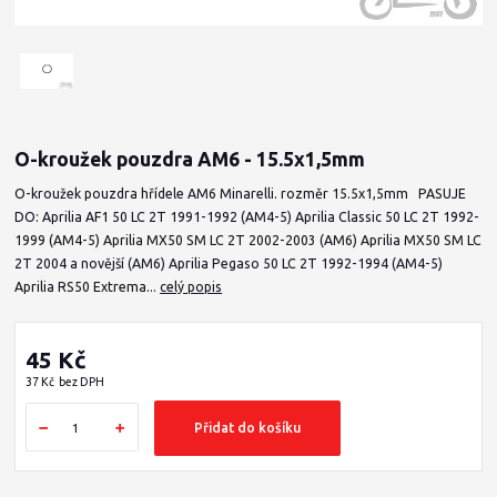
O-kroužek pouzdra AM6 - 15.5x1,5mm
O-kroužek pouzdra hřídele AM6 Minarelli. rozměr 15.5x1,5mm PASUJE
DO: Aprilia AF1 50 LC 2T 1991-1992 (AM4-5) Aprilia Classic 50 LC 2T 1992-
1999 (AM4-5) Aprilia MX50 SM LC 2T 2002-2003 (AM6) Aprilia MX50 SM LC
2T 2004 a novější (AM6) Aprilia Pegaso 50 LC 2T 1992-1994 (AM4-5)
Aprilia RS50 Extrema...
celý popis
45 Kč
37 Kč
bez DPH
Přidat do košíku