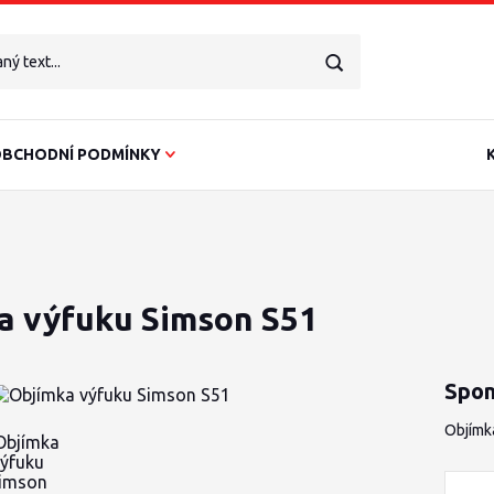
BCHODNÍ PODMÍNKY
a výfuku Simson S51
Spon
Objímk