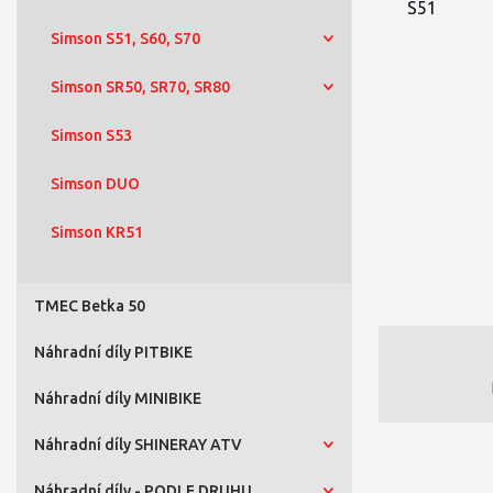
Simson S51, S60, S70
Simson SR50, SR70, SR80
Simson S53
Simson DUO
Simson KR51
TMEC Betka 50
Náhradní díly PITBIKE
Náhradní díly MINIBIKE
Náhradní díly SHINERAY ATV
Náhradní díly - PODLE DRUHU