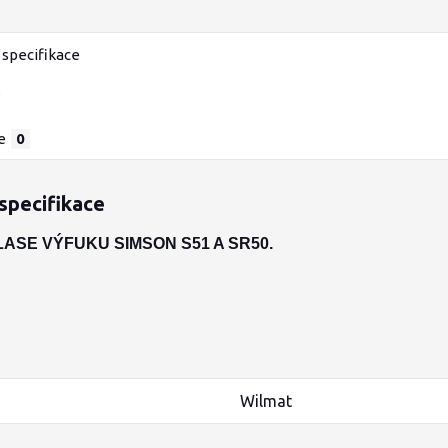
specifikace
e
0
specifikace
ASE VÝFUKU SIMSON S51 A SR50.
Wilmat