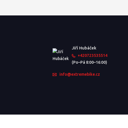
Jiří Hubáček
+420723535514
(Po–Pá 8:00–16:00)
info@extremebike.cz