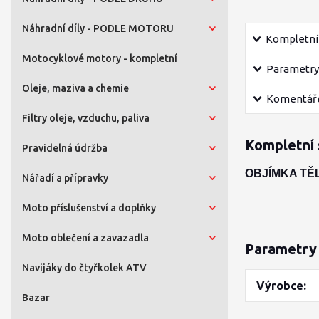
Náhradní díly - PODLE MOTORU
Kompletní 
Motocyklové motory - kompletní
Parametry
Oleje, maziva a chemie
Komentář
Filtry oleje, vzduchu, paliva
Kompletní 
Pravidelná údržba
OBJÍMKA TĚL
Nářadí a přípravky
Moto příslušenství a doplňky
Moto oblečení a zavazadla
Parametry
Navijáky do čtyřkolek ATV
Výrobce
Bazar