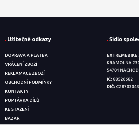
Užitečné odkazy
Sídlo spole
DOPRAVA A PLATBA
EXTREMEBIKE
KRAMOLNA 23
VRÁCENÍ ZBOŽÍ
54701 NÁCHOD
REKLAMACE ZBOŽÍ
IČ:
88526682
OBCHODNÍ PODMÍNKY
DIČ:
CZ8703043
KONTAKTY
POPTÁVKA DÍLŮ
KE STAŽENÍ
BAZAR