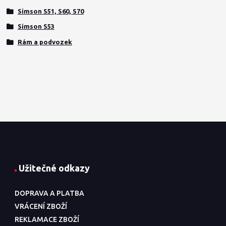
Simson S51, S60, S70
Simson S53
Rám a podvozek
Užitečné odkazy
DOPRAVA A PLATBA
VRÁCENÍ ZBOŽÍ
REKLAMACE ZBOŽÍ