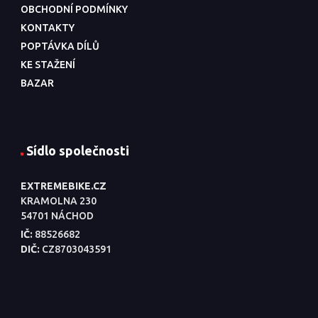
OBCHODNÍ PODMÍNKY
KONTAKTY
POPTÁVKA DÍLŮ
KE STAŽENÍ
BAZAR
Sídlo společnosti
EXTREMEBIKE.CZ
KRAMOLNA 230
54701 NÁCHOD
IČ:
88526682
DIČ:
CZ8703043591