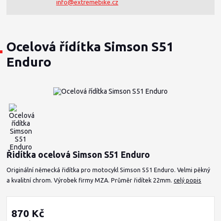
info@extremebike.cz
Ocelová řídítka Simson S51
Enduro
Řidítka ocelová Simson S51 Enduro
Originální německá řidítka pro motocykl Simson S51 Enduro. Velmi pěkný
a kvalitní chrom. Výrobek firmy MZA. Průměr řidítek 22mm.
celý popis
870 Kč