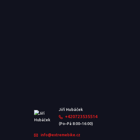
Jiří Hubáček
+420723535514
(Po–Pá 8:00–16:00)
info@extremebike.cz