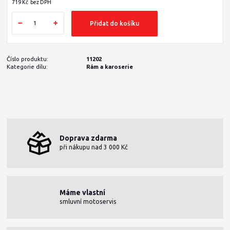
719 Kč
bez DPH
Přidat do košíku
Číslo produktu:
11202
Kategorie dílu:
Rám a karoserie
Doprava zdarma
při nákupu nad 3 000 Kč
Máme vlastní
smluvní motoservis