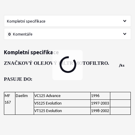
Kompletní specifikace
0
Komentáře
Kompletní specifikace
ZNAČKOVÝ OLEJOVÝ FILTR MOTOFILTRO.
/
ks
PASUJE DO:
MF
Daelim
VC125 Advance
1996
167
VS125 Evolution
1997-2003
VT125 Evolution
1998-2002