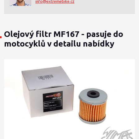
info@extremebike.cz
Olejový filtr MF167 - pasuje do
motocyklů v detailu nabídky