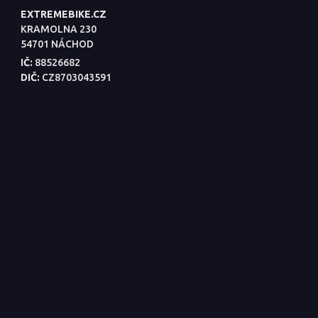
EXTREMEBIKE.CZ
KRAMOLNA 230
54701 NÁCHOD
IČ:
88526682
DIČ:
CZ8703043591