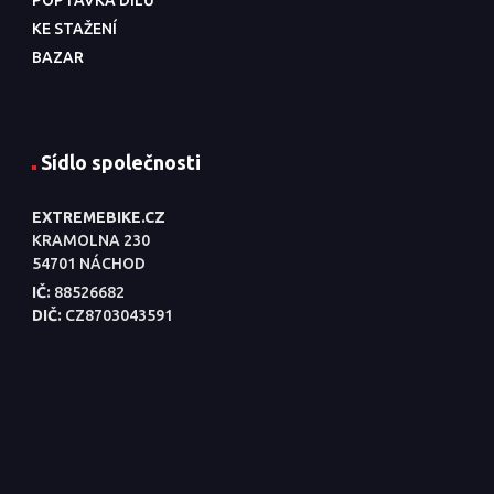
KE STAŽENÍ
BAZAR
Sídlo společnosti
EXTREMEBIKE.CZ
KRAMOLNA 230
54701 NÁCHOD
IČ:
88526682
DIČ:
CZ8703043591