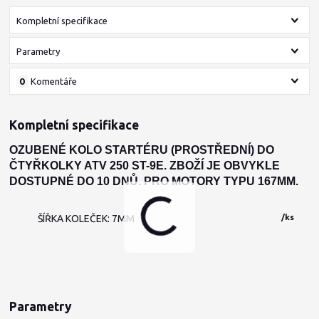
Kompletní specifikace
Parametry
0
Komentáře
Kompletní specifikace
OZUBENÉ KOLO STARTÉRU (PROSTŘEDNÍ) DO
ČTYŘKOLKY ATV 250 ST-9E. ZBOŽÍ JE OBVYKLE
DOSTUPNÉ DO 10 DNŮ. PRO MOTORY TYPU 167MM.
/
ks
ŠÍŘKA KOLEČEK: 7MM
Parametry