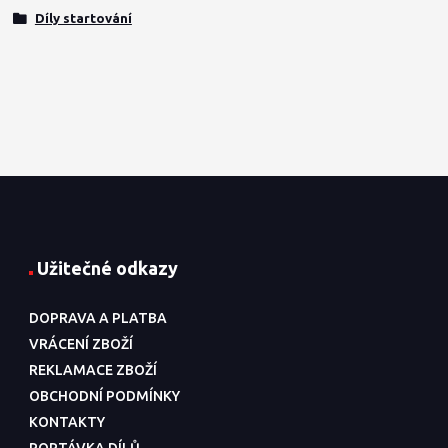
Díly startování
Užitečné odkazy
DOPRAVA A PLATBA
VRÁCENÍ ZBOŽÍ
REKLAMACE ZBOŽÍ
OBCHODNÍ PODMÍNKY
KONTAKTY
POPTÁVKA DÍLŮ