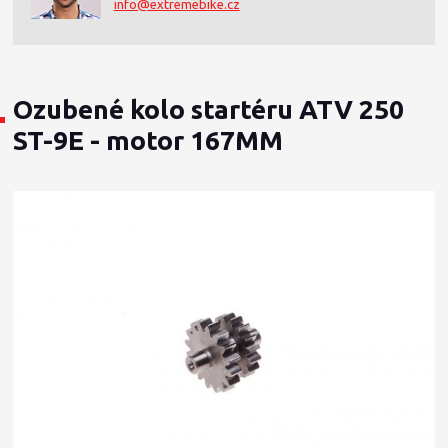
info@extremebike.cz
Ozubené kolo startéru ATV 250
ST-9E - motor 167MM