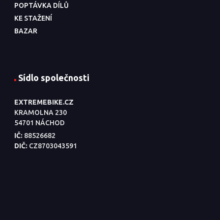
POPTÁVKA DÍLŮ
KE STAŽENÍ
BAZAR
Sídlo společnosti
EXTREMEBIKE.CZ
KRAMOLNA 230
54701 NÁCHOD
IČ:
88526682
DIČ:
CZ8703043591