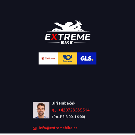
Jiří Hubáček
+420723535514
(Po–Pá 8:00–16:00)
info@extremebike.cz