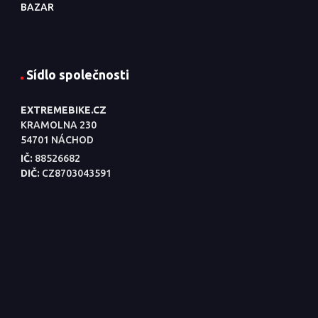
BAZAR
Sídlo společnosti
EXTREMEBIKE.CZ
KRAMOLNA 230
54701 NÁCHOD
IČ:
88526682
DIČ:
CZ8703043591