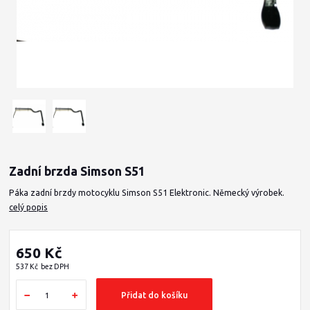
Zadní brzda Simson S51
Páka zadní brzdy motocyklu Simson S51 Elektronic. Německý výrobek.
celý popis
650 Kč
537 Kč
bez DPH
Přidat do košíku