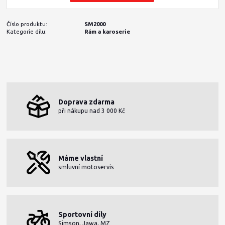
Číslo produktu:
SM2000
Kategorie dílu:
Rám a karoserie
Doprava zdarma
při nákupu nad 3 000 Kč
Máme vlastní
smluvní motoservis
Sportovní díly
Simson, Jawa, MZ