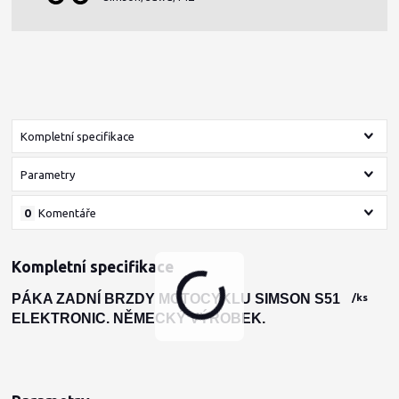
Kompletní specifikace
Parametry
0
Komentáře
Kompletní specifikace
PÁKA ZADNÍ BRZDY MOTOCYKLU SIMSON S51
/
ks
ELEKTRONIC. NĚMECKÝ VÝROBEK.