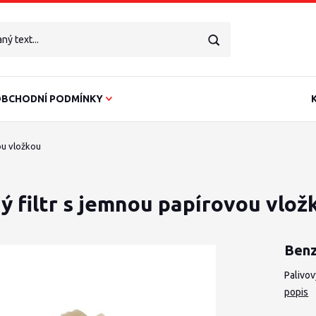
BCHODNÍ PODMÍNKY
ou vložkou
ý filtr s jemnou papírovou vlož
Benz
Palivov
popis