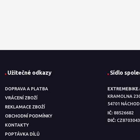
Užitečné odkazy
Sídlo spole
DOPRAVA A PLATBA
EXTREMEBIKE
KRAMOLNA 23
VRÁCENÍ ZBOŽÍ
54701 NÁCHOD
REKLAMACE ZBOŽÍ
IČ:
88526682
OBCHODNÍ PODMÍNKY
DIČ:
CZ8703043
KONTAKTY
POPTÁVKA DÍLŮ