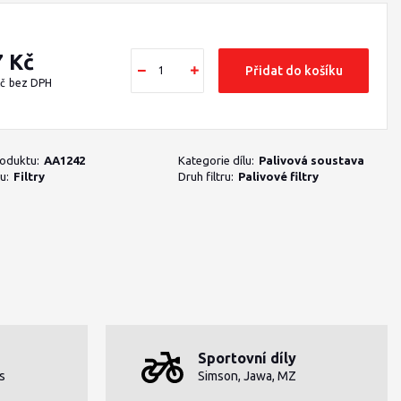
7 Kč
Přidat do košíku
Kč
bez DPH
roduktu:
AA1242
Kategorie dílu:
Palivová soustava
u:
Filtry
Druh filtru:
Palivové filtry
Sportovní díly
s
Simson, Jawa, MZ