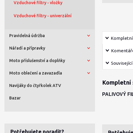
Vzduchové filtry - vložky
Vzduchové filtry - univerzální
Pravidelná údržba
Kompletní 
Nářadí a přípravky
Komentář
Moto příslušenství a doplňky
Související
Moto oblečení a zavazadla
Kompletní 
Navijáky do čtyřkolek ATV
PALIVOVÝ F
Bazar
Potřebujete poradit?
Potřebuje