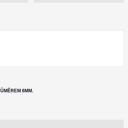
RŮMĚREM 6MM.