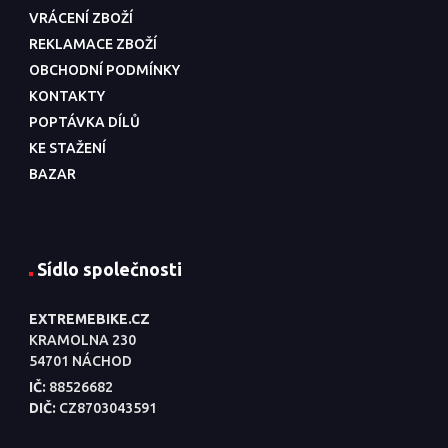
VRÁCENÍ ZBOŽÍ
REKLAMACE ZBOŽÍ
OBCHODNÍ PODMÍNKY
KONTAKTY
POPTÁVKA DÍLŮ
KE STAŽENÍ
BAZAR
Sídlo společnosti
EXTREMEBIKE.CZ
KRAMOLNA 230
54701 NÁCHOD
IČ:
88526682
DIČ:
CZ8703043591