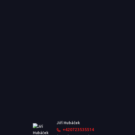
Jiří Hubáček
+420723535514