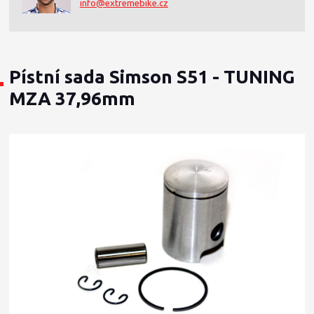
info@extremebike.cz
Pístní sada Simson S51 - TUNING
MZA 37,96mm