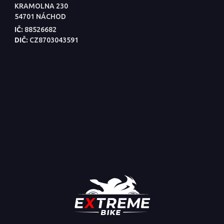
KRAMOLNA 230
54701 NÁCHOD
IČ:
88526682
DIČ:
CZ8703043591