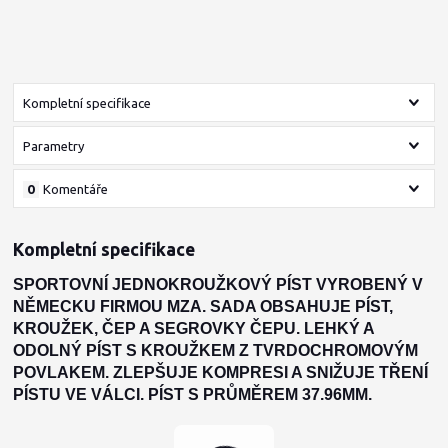
Kompletní specifikace
Parametry
0
Komentáře
Kompletní specifikace
SPORTOVNÍ JEDNOKROUŽKOVÝ PÍST VYROBENÝ V
NĚMECKU FIRMOU MZA. SADA OBSAHUJE PÍST,
KROUŽEK, ČEP A SEGROVKY ČEPU. LEHKÝ A
ODOLNÝ PÍST S KROUŽKEM Z TVRDOCHROMOVÝM
POVLAKEM. ZLEPŠUJE KOMPRESI A SNIŽUJE TŘENÍ
PÍSTU VE VÁLCI. PÍST S PRŮMĚREM 37.96MM.