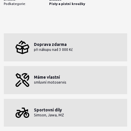
Podkategorie:
Písty a pístní kroužky
Doprava zdarma
při nákupu nad 3 000 Kč
Máme vlastní
smluvní motoservis
Sportovní díly
Simson, Jawa, MZ