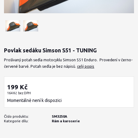
Povlak sedáku Simson S51 - TUNING
Prošívaný potah sedla motocyklu Simson S51 Enduro. Provedení v černo-
červené barvě. Potah sedla je bez nápisů.
celý popis
199 Kč
164 Kč
bez DPH
Momentálně není k dispozici
Číslo produktu:
SM3250A
Kategorie dílu:
Rám a karoserie