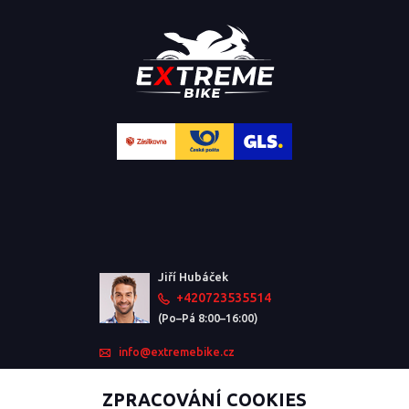
Jiří Hubáček
+420723535514
(Po–Pá 8:00–16:00)
info@extremebike.cz
ZPRACOVÁNÍ COOKIES