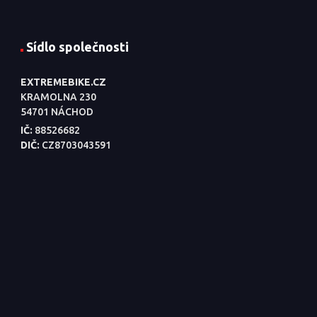
Sídlo společnosti
EXTREMEBIKE.CZ
KRAMOLNA 230
54701 NÁCHOD
IČ:
88526682
DIČ:
CZ8703043591