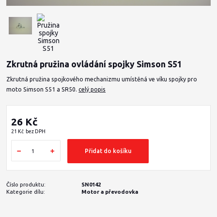
Zkrutná pružina ovládání spojky Simson S51
Zkrutná pružina spojkového mechanizmu umístěná ve víku spojky pro
moto Simson S51 a SR50.
celý popis
26 Kč
21 Kč
bez DPH
Přidat do košíku
Číslo produktu:
SN0142
Kategorie dílu:
Motor a převodovka