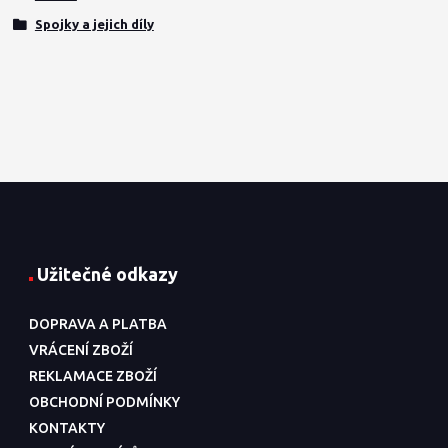
Spojky a jejich díly
Užitečné odkazy
DOPRAVA A PLATBA
VRÁCENÍ ZBOŽÍ
REKLAMACE ZBOŽÍ
OBCHODNÍ PODMÍNKY
KONTAKTY