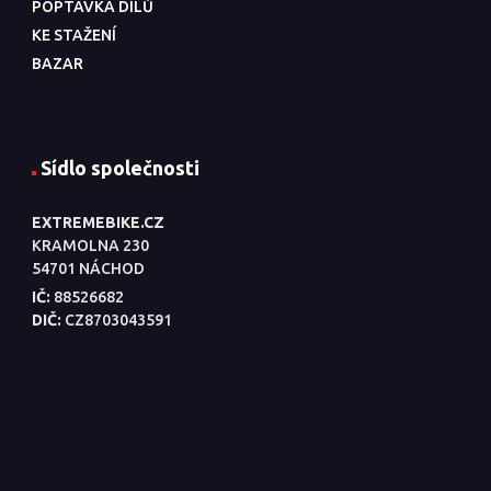
POPTÁVKA DÍLŮ
KE STAŽENÍ
BAZAR
Sídlo společnosti
EXTREMEBIKE.CZ
KRAMOLNA 230
54701 NÁCHOD
IČ:
88526682
DIČ:
CZ8703043591