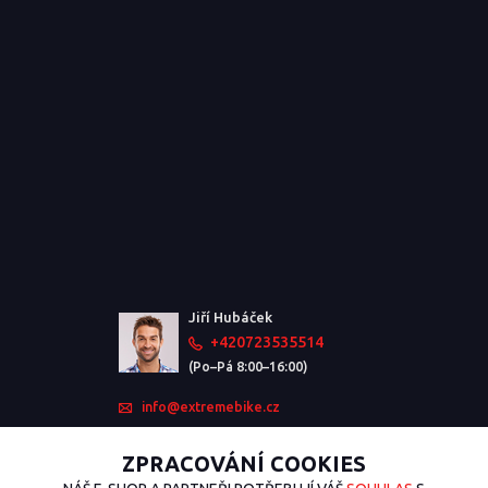
Jiří Hubáček
+420723535514
(Po–Pá 8:00–16:00)
info@extremebike.cz
ZPRACOVÁNÍ COOKIES