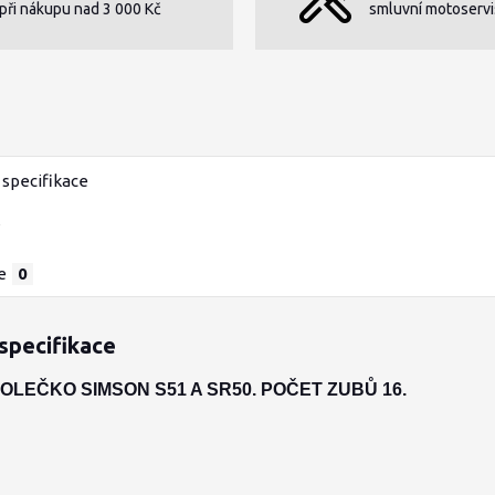
při nákupu nad 3 000 Kč
smluvní motoservi
specifikace
e
0
specifikace
LEČKO SIMSON S51 A SR50. POČET ZUBŮ 16.