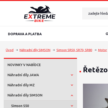
O
DOPRAVA A PLATBA
Úvod
Náhradní díly SIMSON
Simson SR50, SR70, SR80
Motor
NOVINKY V NABÍDCE
Řetězo
Náhradní díly JAWA
Náhradní díly MZ
Náhradní díly SIMSON
Simson S50