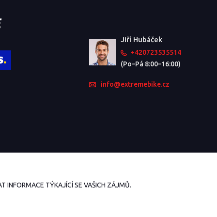
Jiří Hubáček
+420723535514
(Po–Pá 8:00–16:00)
info@extremebike.cz
 INFORMACE TÝKAJÍCÍ SE VAŠICH ZÁJMŮ.