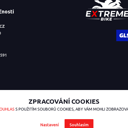
čnosti
.CZ
0
591
ZPRACOVÁNÍ COOKIES
OUHLAS
S POUŽITÍM SOUBORŮ COOKIES, ABY VÁM MOHLI ZOBRAZOVAT
Nastavení
Souhlasím