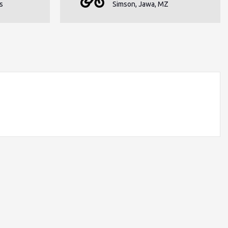
s
Simson, Jawa, MZ