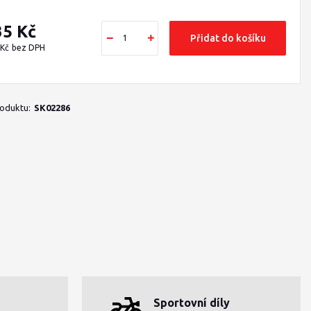
35 Kč
Přidat do košíku
 Kč
bez DPH
roduktu:
SK02286
Sportovní díly