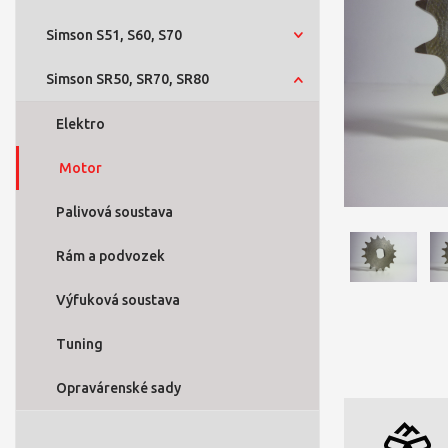
Simson S51, S60, S70
Simson SR50, SR70, SR80
Elektro
Motor
Palivová soustava
Rám a podvozek
Výfuková soustava
Tuning
Opravárenské sady