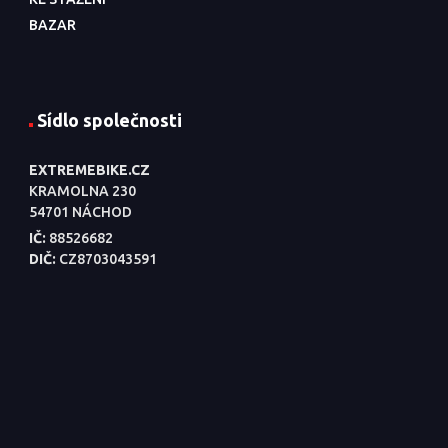
BAZAR
Sídlo společnosti
EXTREMEBIKE.CZ
KRAMOLNA 230
54701 NÁCHOD
IČ:
88526682
DIČ:
CZ8703043591