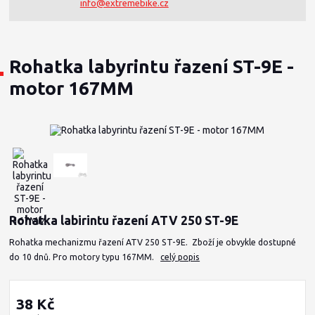
info@extremebike.cz
Rohatka labyrintu řazení ST-9E -
motor 167MM
Rohatka labirintu řazení ATV 250 ST-9E
Rohatka mechanizmu řazení ATV 250 ST-9E. Zboží je obvykle dostupné
do 10 dnů. Pro motory typu 167MM.
celý popis
38 Kč