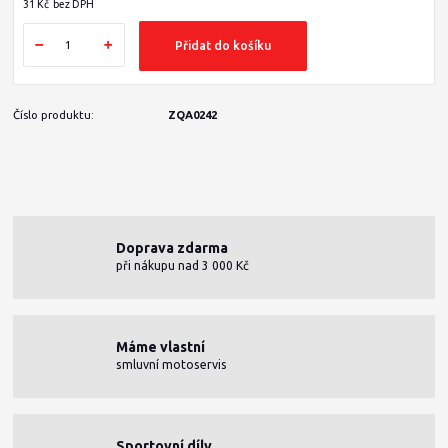
31 Kč
bez DPH
Přidat do košíku
Číslo produktu:
ZQA0242
Doprava zdarma
při nákupu nad 3 000 Kč
Máme vlastní
smluvní motoservis
Sportovní díly