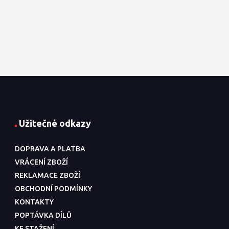
Užitečné odkazy
DOPRAVA A PLATBA
VRÁCENÍ ZBOŽÍ
REKLAMACE ZBOŽÍ
OBCHODNÍ PODMÍNKY
KONTAKTY
POPTÁVKA DÍLŮ
KE STAŽENÍ