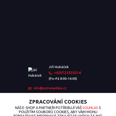
Jiří Hubáček
+420723535514
(Po–Pá 8:00–16:00)
info@extremebike.cz
ZPRACOVÁNÍ COOKIES
NÁŠ E-SHOP A PARTNEŘI POTŘEBUJÍ VÁŠ
SOUHLAS
S
POUŽITÍM SOUBORŮ COOKIES, ABY VÁM MOHLI