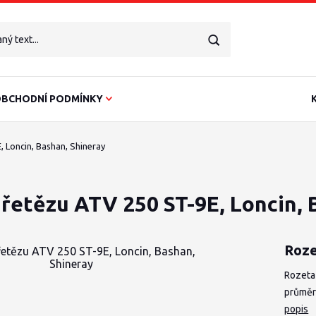
BCHODNÍ PODMÍNKY
 Loncin, Bashan, Shineray
řetězu ATV 250 ST-9E, Loncin, 
Roze
Rozeta 
průměr
popis