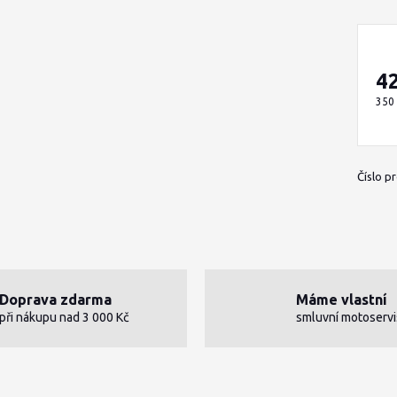
4
350
Číslo p
Doprava zdarma
Máme vlastní
při nákupu nad 3 000 Kč
smluvní motoservi