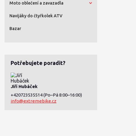
Moto oblečení a zavazadla
Navijáky do čtyřkolek ATV
Bazar
Potřebujete poradit?
Jiří Hubáček
+420723535514
(Po–Pá 8:00–16:00)
info@extremebike.cz