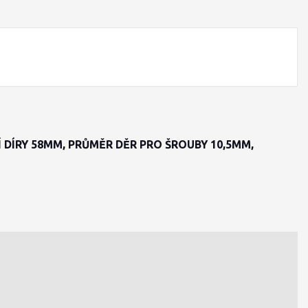
Í DÍRY 58MM, PRŮMĚR DĚR PRO ŠROUBY 10,5MM,