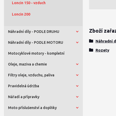
Loncin 150 - vzduch
Loncin 200
Zboží zařa
Náhradní díly - PODLE DRUHU
Náhradní 
Náhradní díly - PODLE MOTORU
Rozety
Motocyklové motory - kompletní
Oleje, maziva a chemie
Filtry oleje, vzduchu, paliva
Pravidelná údržba
Nářadí a přípravky
Moto příslušenství a doplňky