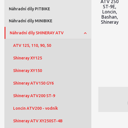
Náhradní díly PITBIKE
Náhradní díly MINIBIKE
Náhradní díly SHINERAY ATV
ATV 125, 110, 90, 50
Shineray XY125
Shineray XY150
Shineray ATV150 GY6
Shineray ATV200 ST-9
Loncin ATV200 - vodník
Shineray ATV XY250ST-4B