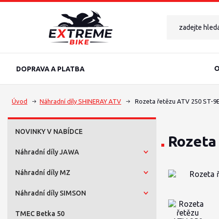
O
DOPRAVA A PLATBA
Úvod
Náhradní díly SHINERAY ATV
Rozeta řetězu ATV 250 ST-9E,
NOVINKY V NABÍDCE
Rozeta 
Náhradní díly JAWA
Náhradní díly MZ
Náhradní díly SIMSON
TMEC Betka 50