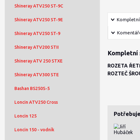
Shineray ATV250 ST-9C
Kompletní 
Shineray ATV250 ST-9E
Komentář
Shineray ATV250 ST-9
Shineray ATV200 STII
Kompletní 
Shineray ATV 250 STXE
ROZETA ŘETĚ
ROZTEČ ŠROU
Shineray ATV300 STE
Bashan BS250S-5
Loncin ATV250 Cross
Potřebuje
Loncin 125
Loncin 150 - vodník