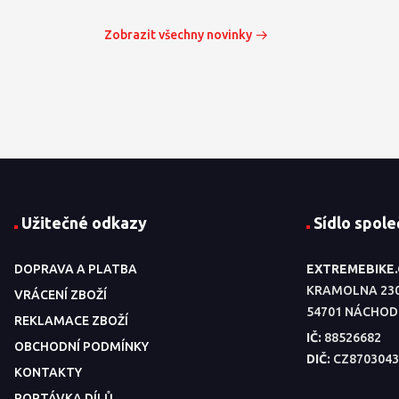
Zobrazit všechny novinky
Užitečné odkazy
Sídlo spole
DOPRAVA A PLATBA
EXTREMEBIKE
KRAMOLNA 23
VRÁCENÍ ZBOŽÍ
54701 NÁCHOD
REKLAMACE ZBOŽÍ
IČ:
88526682
OBCHODNÍ PODMÍNKY
DIČ:
CZ8703043
KONTAKTY
POPTÁVKA DÍLŮ