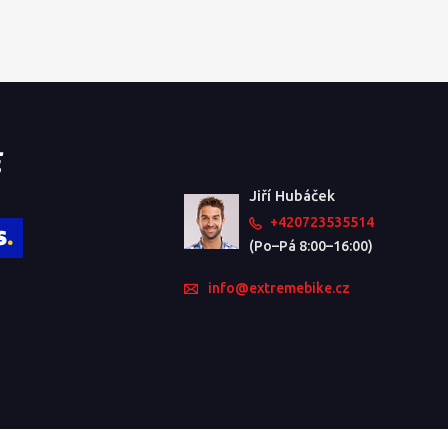
Jiří Hubáček
+420723535514
(Po–Pá 8:00–16:00)
info@extremebike.cz