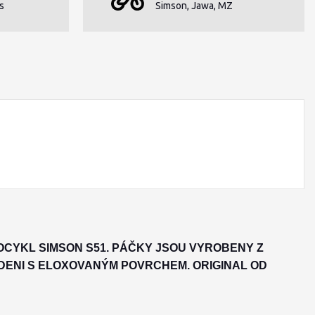
s
Simson, Jawa, MZ
CYKL SIMSON S51. PÁČKY JSOU VYROBENY Z
DENI S ELOXOVANÝM POVRCHEM. ORIGINAL OD