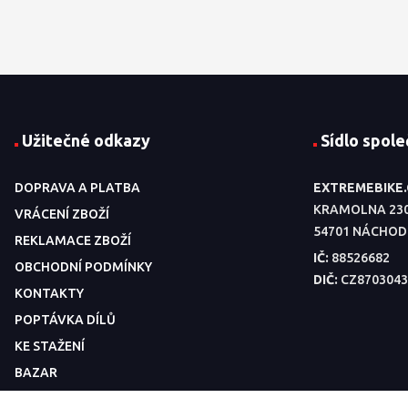
Užitečné odkazy
Sídlo spole
DOPRAVA A PLATBA
EXTREMEBIKE
KRAMOLNA 23
VRÁCENÍ ZBOŽÍ
54701 NÁCHOD
REKLAMACE ZBOŽÍ
IČ:
88526682
OBCHODNÍ PODMÍNKY
DIČ:
CZ8703043
KONTAKTY
POPTÁVKA DÍLŮ
KE STAŽENÍ
BAZAR