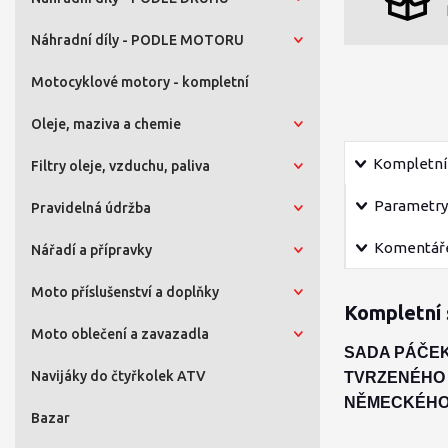
Náhradní díly - PODLE MOTORU
Motocyklové motory - kompletní
Oleje, maziva a chemie
Kompletní 
Filtry oleje, vzduchu, paliva
Parametry
Pravidelná údržba
Komentář
Nářadí a přípravky
Moto příslušenství a doplňky
Kompletní 
Moto oblečení a zavazadla
SADA PÁČEK
Navijáky do čtyřkolek ATV
TVRZENÉHO 
NĚMECKÉHO
Bazar