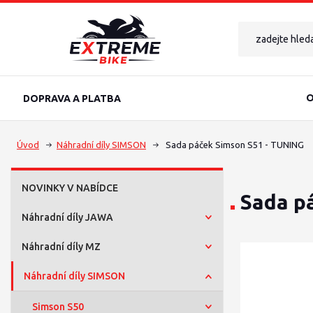
O
DOPRAVA A PLATBA
Úvod
Náhradní díly SIMSON
Sada páček Simson S51 - TUNING
NOVINKY V NABÍDCE
Sada p
Náhradní díly JAWA
Náhradní díly MZ
Náhradní díly SIMSON
Simson S50