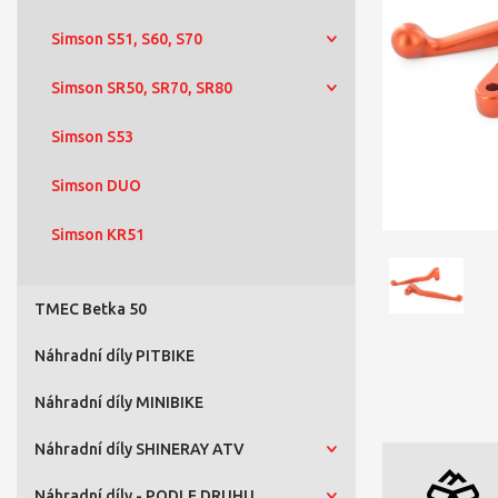
Simson S51, S60, S70
Simson SR50, SR70, SR80
Simson S53
Simson DUO
Simson KR51
TMEC Betka 50
Náhradní díly PITBIKE
Náhradní díly MINIBIKE
Náhradní díly SHINERAY ATV
Náhradní díly - PODLE DRUHU