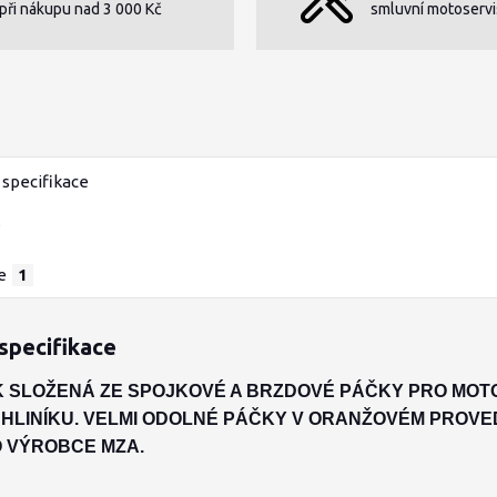
při nákupu nad 3 000 Kč
smluvní motoservi
specifikace
e
1
specifikace
 SLOŽENÁ ZE SPOJKOVÉ A BRZDOVÉ PÁČKY PRO MOTO
HLINÍKU. VELMI ODOLNÉ PÁČKY V ORANŽOVÉM PROVE
 VÝROBCE MZA.