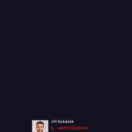
Jiří Hubáček
+420723535514