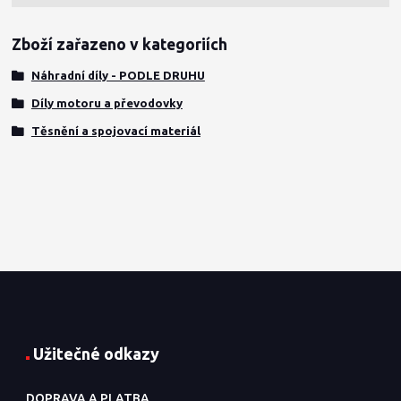
Zboží zařazeno v kategoriích
Náhradní díly - PODLE DRUHU
Díly motoru a převodovky
Těsnění a spojovací materiál
Užitečné odkazy
DOPRAVA A PLATBA