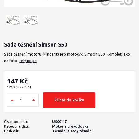
Sada těsnění Simson S50
Sada těsnění motoru (klingerit) pro motocykl Simson S50. Komplet jako
na foto.
celý popis
147 Kč
121 Kč
bez DPH
Přidat do košíku
Číslo produktu:
US00117
Kategorie dílu:
Motor a převodovka
Druh dílu:
Těsnění a sady těsnění