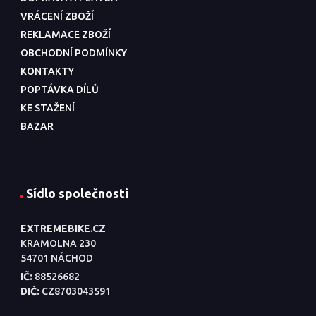
VRÁCENÍ ZBOŽÍ
REKLAMACE ZBOŽÍ
OBCHODNÍ PODMÍNKY
KONTAKTY
POPTÁVKA DÍLŮ
KE STAŽENÍ
BAZAR
Sídlo společnosti
EXTREMEBIKE.CZ
KRAMOLNA 230
54701 NÁCHOD
IČ:
88526682
DIČ:
CZ8703043591