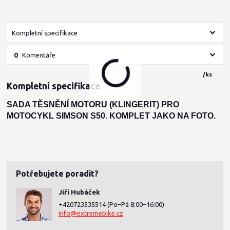
Kompletní specifikace
0
Komentáře
/
ks
Kompletní specifikace
SADA TĚSNĚNÍ MOTORU (KLINGERIT) PRO
MOTOCYKL SIMSON S50. KOMPLET JAKO NA FOTO.
Potřebujete poradit?
Jiří Hubáček
+420723535514
(Po–Pá 8:00–16:00)
info@extremebike.cz