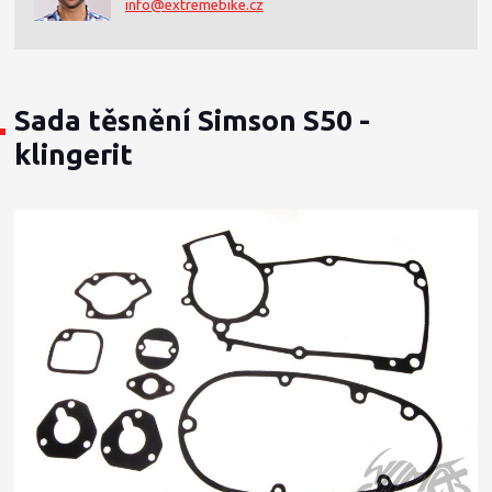
info@extremebike.cz
Sada těsnění Simson S50 -
klingerit