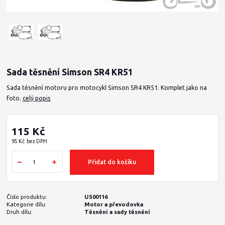
Sada těsnění Simson SR4 KR51
Sada těsnění motoru pro motocykl Simson SR4 KR51. Komplet jako na
foto.
celý popis
115 Kč
95 Kč
bez DPH
Přidat do košíku
Číslo produktu:
US00116
Kategorie dílu:
Motor a převodovka
Druh dílu:
Těsnění a sady těsnění