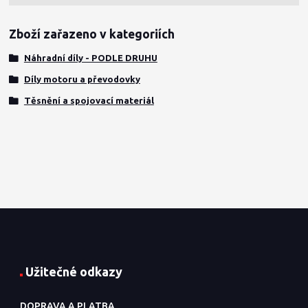
Zboží zařazeno v kategoriích
Náhradní díly - PODLE DRUHU
Díly motoru a převodovky
Těsnění a spojovací materiál
Užitečné odkazy
DOPRAVA A PLATBA