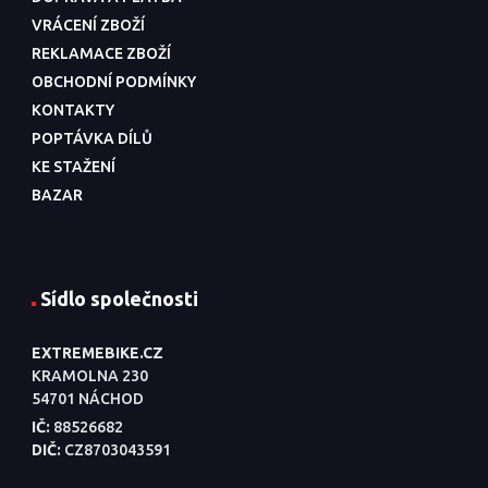
VRÁCENÍ ZBOŽÍ
REKLAMACE ZBOŽÍ
OBCHODNÍ PODMÍNKY
KONTAKTY
POPTÁVKA DÍLŮ
KE STAŽENÍ
BAZAR
Sídlo společnosti
EXTREMEBIKE.CZ
KRAMOLNA 230
54701 NÁCHOD
IČ:
88526682
DIČ:
CZ8703043591