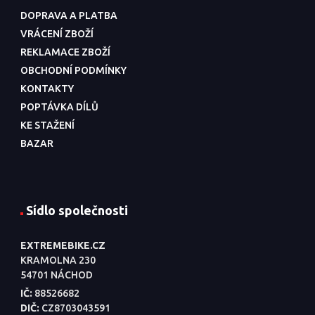
DOPRAVA A PLATBA
VRÁCENÍ ZBOŽÍ
REKLAMACE ZBOŽÍ
OBCHODNÍ PODMÍNKY
KONTAKTY
POPTÁVKA DÍLŮ
KE STAŽENÍ
BAZAR
Sídlo společnosti
EXTREMEBIKE.CZ
KRAMOLNA 230
54701 NÁCHOD
IČ:
88526682
DIČ:
CZ8703043591