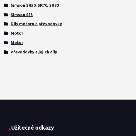
Simson SR50, SR70, SR80
Simson S53
Díly motoru a převodovky
Motor
Motor
Převodovky a jejich díly
Užitečné odkazy