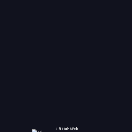
Jiří Hubáček