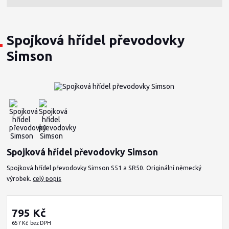
Spojková hřídel převodovky
Simson
Spojková hřídel převodovky Simson
Spojková hřídel převodovky Simson S51 a SR50. Originální německý
výrobek.
celý popis
795 Kč
657 Kč
bez DPH